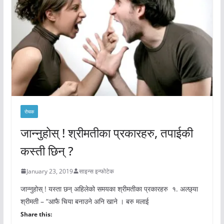
रोचक
जान्नुहोस् ! श्रीमतीका प्रकारहरु, तपाईकी
कस्ती छिन् ?
January 23, 2019
साइन्स इन्फोटेक
जान्नुहोस् ! यस्ता छन् अहिलेको समयका श्रीमतीका प्रकारहरु १. अल्छ्या
श्रीमती – “आफै चिया बनाउने अनि खाने । बरु मलाई
Share this: