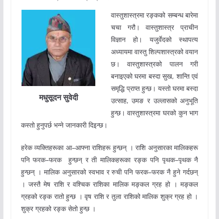
वास्तुशास्त्रमा रङ्कको सम्बन्ध बारेमा
चचा गरौ। वास्तुशास्त्र प्राचीन
विज्ञान हो। यजुर्वेदको स्थापत्य
अध्यायमा वास्तु शिल्पशास्त्रको वयान
छ। वास्तुशास्त्रको पालन गरी
बनाइएको घरमा बस्दा सुख, शान्ति एवं
समृद्धि प्राप्त हुन्छ। यस्तो घरमा बस्दा
मधुसूदन सुवेदी
उत्साह, उमङ र उल्लासको अनुभूति
हुन्छ। वास्तुशास्त्रमा घरको कुन भाग
कस्तो हुनुपर्छ भन्ने जानकारी दिइन्छ।
हरेक व्यक्तिहरूका आ–आफ्ना राशिहरू हुन्छन् । राशि अनुसारका मालिकहरू
पनि फरक–फरक हुन्छन् र ती मालिकहरूका रङ्क पनि पृथक–पृथक नै
हुन्छन् । मालिक अनुसारको स्वभाव र रुची पनि फरक–फरक नै हुने गर्दछन्
। जस्तै मेष राशि र वश्चिक राशिका मालिक मङ्कल ग्रह हो । मङ्कल
ग्रहको रङ्क रातो हुन्छ । वृष राशि र तुला राशिको मालिक शुक्र ग्रह हो ।
शुक्र ग्रहको रङ्क सेतो हुन्छ ।