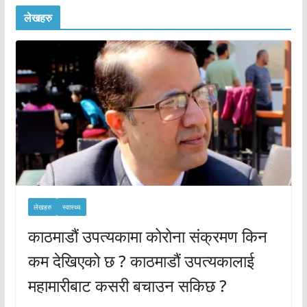
लेखहरु
लेखहरु
स्वास्थ्य
काठमाडौं उपत्यकामा कोरोना संक्रमण किन
कम देखिएको छ ? काठमाडौं उपत्यकालाई
महामारीबाट कसरी बचाउन सकिछ ?