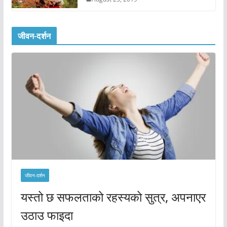
जीवन-दर्शन
जीवन-दर्शन
यस्तो छ सफलताको रहस्यको सुत्र, अपनाएर
उठाउ फाइदा