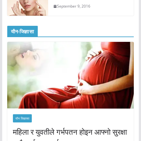
September 9, 2016
यौन-जिज्ञासा
यौन जिज्ञासा
महिला र युवतीले गर्भपतन होइन आफ्नो सुरक्षा