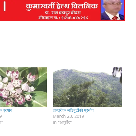
क प्रयोग
तान्त्रीक जडिबुटीको प्रयोग
9
March 23, 2019
ि"
In "आयुर्वेद"