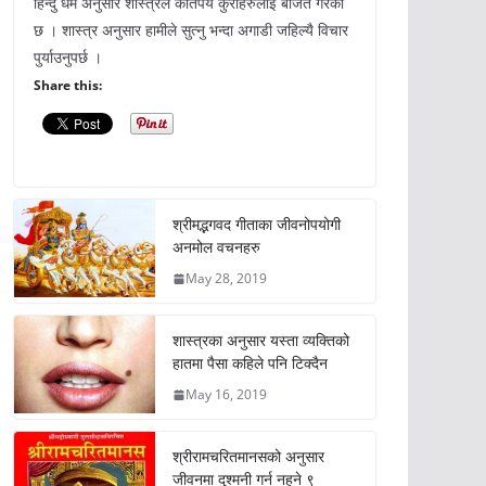
हिन्दु धर्म अनुसार शास्त्रले कतिपय कुराहरुलाई बर्जित गरेको
छ । शास्त्र अनुसार हामीले सुत्नु भन्दा अगाडी जहिल्यै विचार
पुर्याउनुपर्छ ।
Share this:
श्रीमद्भगवद गीताका जीवनोपयोगी
अनमोल वचनहरु
May 28, 2019
शास्त्रका अनुसार यस्ता व्यक्तिको
हातमा पैसा कहिले पनि टिक्दैन
May 16, 2019
श्रीरामचरितमानसको अनुसार
जीवनमा दुश्मनी गर्न नहुने ९