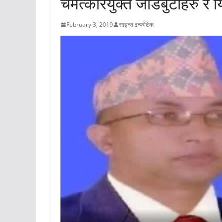
चमत्कारयुक्त जडिबुटीहरु र य
February 3, 2019
साइन्स इन्फोटेक