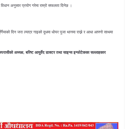
िधि विधान अनुसार प्रयोग गरेमा राम्रो सफलता दिनेछ ।
पूर्णिमाको दिन जरा ल्याएर गाइको दूधमा धोयर पुजा थानमा राख्ने र आधा आफ्नो साथमा
रासीको अध्यक्ष, बरिष्ट आयुर्वेद डाक्टर तथा साइन्स इन्फोटेकका सल्लाहकार