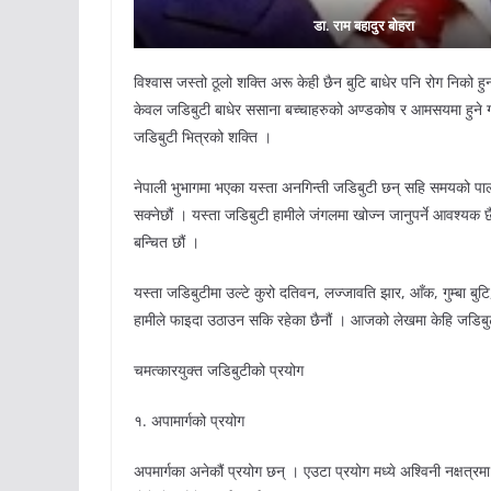
डा. राम बहादुर बोहरा
विश्वास जस्तो ठूलो शक्ति अरू केही छैन बुटि बाधेर पनि रोग निको 
केवल जडिबुटी बाधेर ससाना बच्चाहरुको अण्डकोष र आमसयमा हुने गर
जडिबुटी भित्रको शक्ति ।
नेपाली भुभागमा भएका यस्ता अनगिन्ती जडिबुटी छन् सहि समयको पालना
सक्नेछौं । यस्ता जडिबुटी हामीले जंगलमा खोज्न जानुपर्ने आवश्यक
बन्चित छौं ।
यस्ता जडिबुटीमा उल्टे कुरो दतिवन, लज्जावति झार, आँक, गुम्बा बुटि
हामीले फाइदा उठाउन सकि रहेका छैनौं । आजको लेखमा केहि जडिबुट
चमत्कारयुक्त जडिबुटीको प्रयोग
१. अपामार्गको प्रयोग
अपमार्गका अनेकौं प्रयोग छन् । एउटा प्रयोग मध्ये अश्विनी नक्षत्