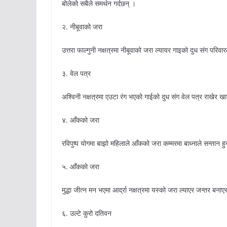
बोलेको सबैले समर्थन गर्दछन् ।
२. नीबूवाको जरा
उत्तरा फाल्गुनी नक्षत्रमा नीबूवाको जरा ल्यायर गाइको दुध संग परिव
३. वेल पत्र
अश्विनी नक्षत्रमा एउटा रंग भएको गाईको दुध संग वेल पत्र राखेर खान
४. आँकको जरा
रविपुष्प योगमा बाझो महिलाले आँकको जरा कम्मरमा बाध्नाले सन्तान ह
५. आँकको जरा
मुद्धा जीत्न मन भएमा आर्द्रा नक्षत्रमा यस्को जरा ल्याएर जन्तर बन
६. उल्टे कुरो दतिवन