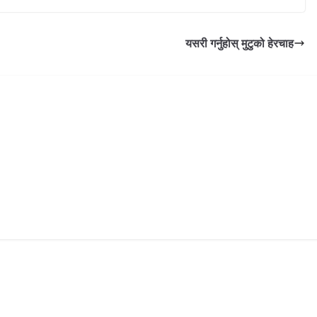
यसरी गर्नुहोस् मुटुको हेरचाह