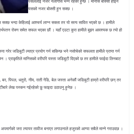
पसललाई नजर नलागोस भन्ने रहेको हुन्छ । मानीस बोक्सी होइन
यसको नजर बोक्सी हुन सक्छ ।
हुन सक्छ भन्दा केहिलाई आश्चर्य लाग्न सक्ला तर यो सत्य सावित भएको छ । हामीले
्भपतन रोक्न समेत सफल भएका छौं । यहाँ एउटा कुरा हामीले बुझ्न आवश्यक छ त्यो हो
 गरेर जडिबुटी ल्याएर प्रयोग गर्न सकिन्छ भने नसोचेको सफलता हामीले प्राप्त गर्न
 छैन । प्राकृतिले मानिसको वरीपरि यस्ता जडिबुटी दिएको छ तर हामीले फाईदा लिनबाट
, बर, पिपल, धतुरो, नीम, राती गेडि, बेल जस्ता अनेकौं जडिबुटी हाम्रो वरीपरि छन् तर
ीबारे लेख पस्कन गईरहेको छु फाइदा उठाउनु हुनेछ ।
रमा अपमार्गको जरा ल्यायर तावीज बनाएर लगाउनाले हजुरको आग्या सबैले मान्ने गराउदछ ।