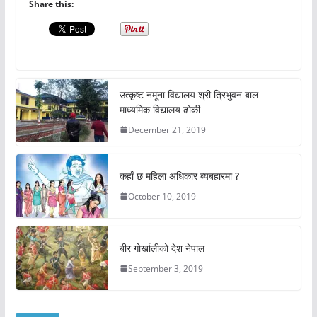
Share this:
उत्कृष्ट नमूना विद्यालय श्री त्रिभुवन बाल
माध्यमिक विद्यालय ढोकी
December 21, 2019
कहाँ छ महिला अधिकार ब्यबहारमा ?
October 10, 2019
बीर गोर्खालीको देश नेपाल
September 3, 2019