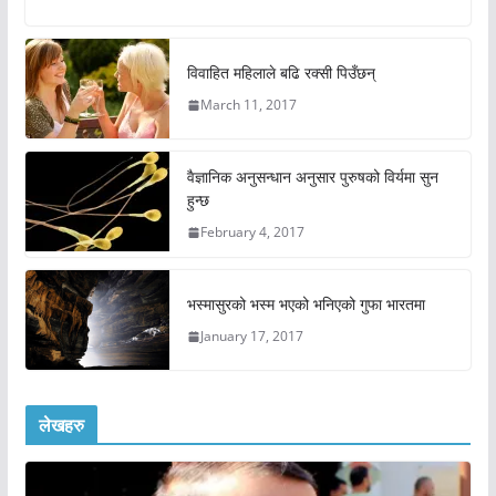
विवाहित महिलाले बढि रक्सी पिउँछन्
March 11, 2017
वैज्ञानिक अनुसन्धान अनुसार पुरुषको विर्यमा सुन
हुन्छ
February 4, 2017
भस्मासुरको भस्म भएको भनिएको गुफा भारतमा
January 17, 2017
लेखहरु