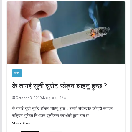
टिप्स
के तपाई सुर्ती चुरोट छोड्न चाहनु हुन्छ ?
October 3, 2019
साइन्स इन्फोटेक
के तपाई सुर्ती चुरोट छोड्न चाहनु हुन्छ ? हाम्रो शरीरलाई खोक्रो बनाउन
सक्रिय भुमिका निभाउन सुर्तीजन्य पदार्थको ठूलो हात छ
Share this: