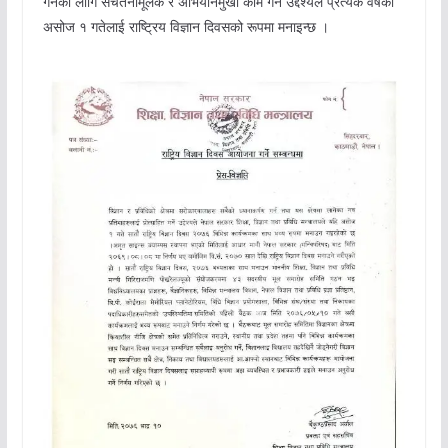
गर्नका लागि सचेतनामूलक र अभियानमुखी काम गर्ने उद्देश्यले प्रत्येक वर्षको
असोज १ गतेलाई राष्ट्रिय विज्ञान दिवसको रूपमा मनाइन्छ ।