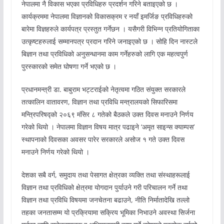
नेपालमा नै विकास भएका प्रविधिहरु प्रदर्शन गरिने बताइएको छ ।
कार्यक्रममा नेपालमा विज्ञानको विकासक्रम र नयाँ इमर्जिङ प्रविधिहरुको
बारेमा विज्ञहरुले कार्यपत्र प्रस्तुत गर्नेछन । यसैगरी विभिन्न प्रतियोगिताका
उत्कृष्टहरुलाई सम्मानपत्र प्रदान गरिने जनाइएको छ । सोहि दिन नास्टले
बिज्ञान तथा प्रविधिको अनुसन्धानमा काम गर्नेहरुको लागि एक महत्वपुर्ण
पुरस्कारको समेत घोषणा गर्ने भएको छ ।
प्रधानमन्त्री डा. बाबुराम भट्टराईको नेतृत्वमा गठित संयुक्त सरकारले
तत्कालिन वातावरण, विज्ञान तथा प्रविधि मन्त्रालयको सिफारिसमा
मन्त्रिपरिषद्को २०६९ मंसिर ८ गतेको बैठकले उक्त दिवस मनाउने निर्णय
गरेको थियो । नेपालमा विज्ञान विषय मात्र पढाइने ‘अमृत साइन्स क्याम्पस’
स्थापनाको दिवसका अवसर पारेर सरकारले असोज १ गते उक्त दिवस
मनाउने निर्णय गरेको थियो ।
देशका सबै वर्ग, समुदाय तथा पेसागत क्षेत्रका व्यक्ति तथा संस्थाहरूलाई
विज्ञान तथा प्रविधिको क्षेत्रमा योगदान पुर्याउने गरी परिचालन गर्ने तथा
विज्ञान तथा प्रविधि विषयमा जनचेतना बढाउने, नीति निर्मातादेखि तल्लो
तहका जनतासम्म यो प्रक्रियामा सक्रिय भूमिका निभाउने अवस्था सिर्जना