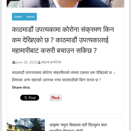
लेखहरु
स्वास्थ्य
काठमाडौं उपत्यकामा कोरोना संक्रमण किन
कम देखिएको छ ? काठमाडौं उपत्यकालाई
महामारीबाट कसरी बचाउन सकिछ ?
June 28, 2020
साइन्स इन्फोटेक
काठमाडौं उपत्याकामा कोरोना संक्रमितको संख्या एकदम कम देखिएको छ ।
विश्वका अन्य सहरको अवस्था भन्दा काठमाडौंको किन फरक छ ?
Share this:
उत्कृष्ट नमूना विद्यालय श्री त्रिभुवन बाल
माध्यमिक विद्यालय ढोकी