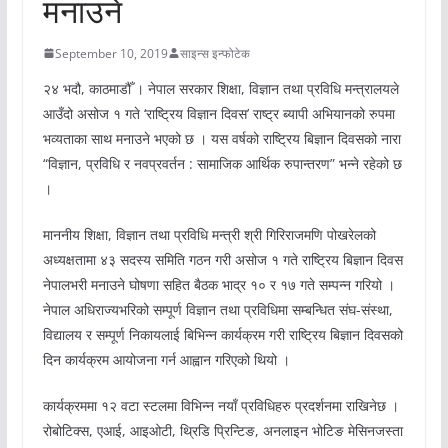
मनाउने
September 10, 2019
साइन्स इन्फोटेक
२४ भदौ, काठमाडौँ । नेपाल सरकार शिक्षा, विज्ञान तथा प्रविधि मन्त्रालयले
आउँदो असोज १ गते ‘राष्ट्रिय विज्ञान दिवस’ राष्ट्र ब्यापी अभियानको रुपमा
भव्यताका साथ मनाउने भएको छ । यस वर्षको राष्ट्रिय बिज्ञान दिवसको नारा
“विज्ञान, प्रविधि र नवप्रवर्तन : सामाजिक आर्थिक रुपान्तरण” भन्ने रहेको छ
।
माननीय शिक्षा, विज्ञान तथा प्रविधि मन्त्री श्री गिरिराजमणि पोखरेलको
अध्यक्षतामा ४३ सदस्य समिति गठन गरी असोज १ गते राष्ट्रिय बिज्ञान दिवस
नेपालभरी मनाउने घोषणा सहित बैठक भाद्र १० र १७ गते सम्पन्न गरियो ।
नेपाल अधिराज्यभरिको सम्पूर्ण विज्ञान तथा प्रविधिमा सम्बन्धित संघ-संस्था,
विद्यालय र सम्पूर्ण निकायलाई बिभिन्न कार्यक्रम गरी राष्ट्रिय बिज्ञान दिवसको
दिन कार्यक्रम आयोजना गर्न आह्वान गरिएको थियो ।
कार्यक्रममा १२ वटा स्टलमा विभिन्न नयाँ प्रविधिहरु प्रदर्शनमा राखिनेछ ।
रोबोटिक्स, एआई, आइओटी, थ्रिडि प्रिन्टिङ, अनलाइन भोटिङ मेसिनजस्ता