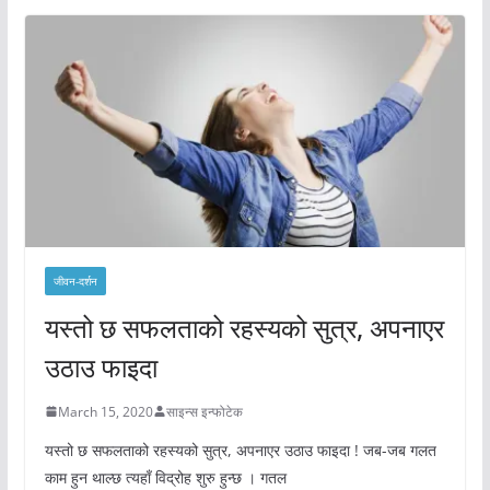
जीवन-दर्शन
यस्तो छ सफलताको रहस्यको सुत्र, अपनाएर
उठाउ फाइदा
March 15, 2020
साइन्स इन्फोटेक
यस्तो छ सफलताको रहस्यको सुत्र, अपनाएर उठाउ फाइदा ! जब-जब गलत
काम हुन थाल्छ त्यहाँ विद्रोह शुरु हुन्छ । गतल