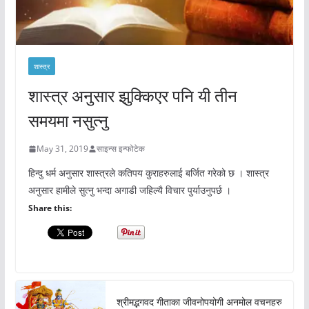
शास्त्र
शास्त्र अनुसार झुक्किएर पनि यी तीन
समयमा नसुत्नु
May 31, 2019
साइन्स इन्फोटेक
हिन्दु धर्म अनुसार शास्त्रले कतिपय कुराहरुलाई बर्जित गरेको छ । शास्त्र
अनुसार हामीले सुत्नु भन्दा अगाडी जहिल्यै विचार पुर्याउनुपर्छ ।
Share this:
श्रीमद्भगवद गीताका जीवनोपयोगी अनमोल वचनहरु