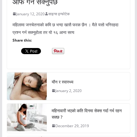
आफै गर्न सक्नुपर्छ
January 12, 2020
साइन्स इन्फोटेक
महिलामा जनचेतनाको कमि छ भन्दा खासै फरक छैन । मैले यसो भनिरहदा
प्रश्न गर्न सक्नुहोला तर यो १६ आना सत्य
Share this:
यौन र स्वास्थ्य
January 2, 2020
महिनावारी भएको कति दिनमा सेक्स गर्दा गर्भ रहन
सक्छ ?
December 29, 2019