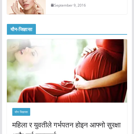
September 9, 2016
यौन-जिज्ञासा
यौन जिज्ञासा
महिला र युवतीले गर्भपतन होइन आफ्नो सुरक्षा