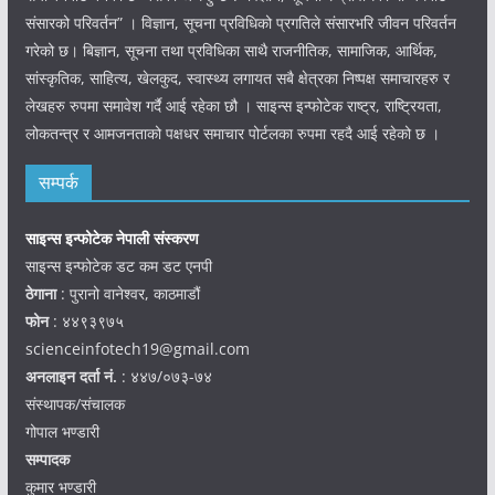
संसारको परिवर्तन” । विज्ञान, सूचना प्रविधिको प्रगतिले संसारभरि जीवन परिवर्तन
गरेको छ। बिज्ञान, सूचना तथा प्रविधिका साथै राजनीतिक, सामाजिक, आर्थिक,
सांस्कृतिक, साहित्य, खेलकुद, स्वास्थ्य लगायत सबै क्षेत्रका निष्पक्ष समाचारहरु र
लेखहरु रुपमा समावेश गर्दै आई रहेका छौ । साइन्स इन्फोटेक राष्ट्र, राष्ट्रियता,
लोकतन्त्र र आमजनताको पक्षधर समाचार पोर्टलका रुपमा रहदै आई रहेको छ ।
सम्पर्क
साइन्स इन्फोटेक नेपाली संस्करण
साइन्स इन्फोटेक डट कम डट एनपी
ठेगाना
: पुरानो वानेश्वर, काठमाडौं
फोन
: ४४९३९७५
scienceinfotech19@gmail.com
अनलाइन दर्ता नं.
: ४४७/०७३-७४
संस्थापक/संचालक
गोपाल भण्डारी
सम्पादक
कुमार भण्डारी