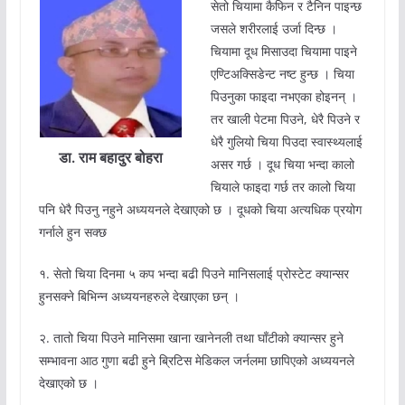
सेतो चियामा कैफिन र टैनिन पाइन्छ
जसले शरीरलाई उर्जा दिन्छ ।
चियामा दूध मिसाउदा चियामा पाइने
एण्टिअक्सिडेन्ट नष्ट हुन्छ । चिया
पिउनुका फाइदा नभएका होइनन् ।
तर खाली पेटमा पिउने, धेरै पिउने र
धेरै गुलियो चिया पिउदा स्वास्थ्यलाई
डा. राम बहादुर बोहरा
असर गर्छ । दूध चिया भन्दा कालो
चियाले फाइदा गर्छ तर कालो चिया
पनि धेरै पिउनु नहुने अध्ययनले देखाएको छ । दूधको चिया अत्यधिक प्रयोग
गर्नाले हुन सक्छ
१. सेतो चिया दिनमा ५ कप भन्दा बढी पिउने मानिसलाई प्रोस्टेट क्यान्सर
हुनसक्ने बिभिन्न अध्ययनहरुले देखाएका छन् ।
२. तातो चिया पिउने मानिसमा खाना खानेनली तथा घाँटीको क्यान्सर हुने
सम्भावना आठ गुणा बढी हुने ब्रिटिस मेडिकल जर्नलमा छापिएको अध्ययनले
देखाएको छ ।