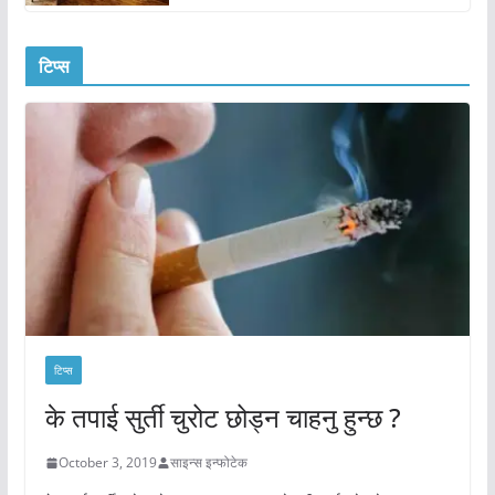
टिप्स
टिप्स
के तपाई सुर्ती चुरोट छोड्न चाहनु हुन्छ ?
October 3, 2019
साइन्स इन्फोटेक