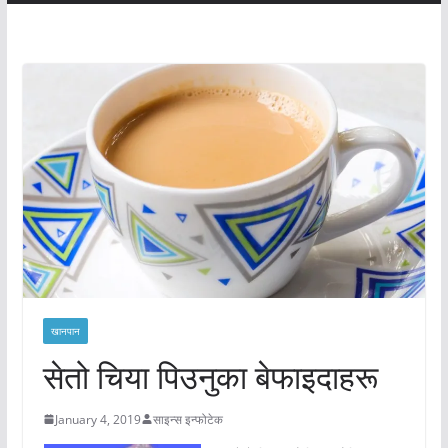
खानपान
सेतो चिया पिउनुका बेफाइदाहरू
January 4, 2019
साइन्स इन्फोटेक