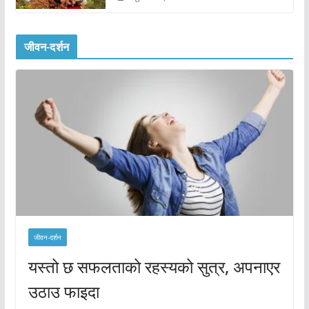
जीवन-दर्शन
जीवन-दर्शन
यस्तो छ सफलताको रहस्यको सुत्र, अपनाएर
उठाउ फाइदा