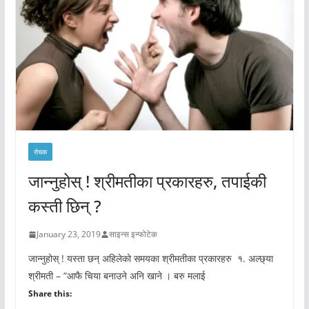
रोचक
जान्नुहोस् ! श्रीमतीका प्रकारहरु, तपाईकी
कस्ती छिन् ?
January 23, 2019
साइन्स इन्फोटेक
जान्नुहोस् ! यस्ता छन् अहिलेको समयका श्रीमतीका प्रकारहरु १. अल्छ्या
श्रीमती – “आफै चिया बनाउने अनि खाने । बरु मलाई
Share this: