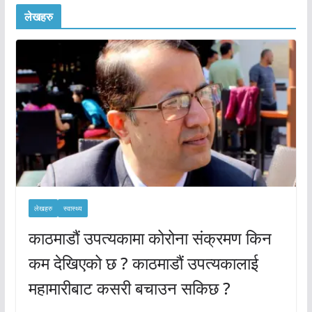
लेखहरु
लेखहरु
स्वास्थ्य
काठमाडौं उपत्यकामा कोरोना संक्रमण किन
कम देखिएको छ ? काठमाडौं उपत्यकालाई
महामारीबाट कसरी बचाउन सकिछ ?