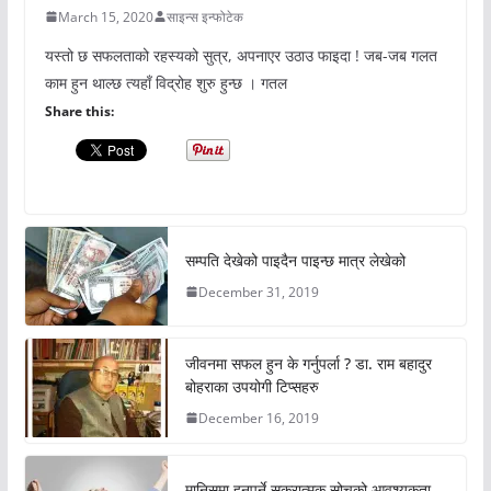
March 15, 2020
साइन्स इन्फोटेक
यस्तो छ सफलताको रहस्यको सुत्र, अपनाएर उठाउ फाइदा ! जब-जब गलत
काम हुन थाल्छ त्यहाँ विद्रोह शुरु हुन्छ । गतल
Share this:
सम्पति देखेको पाइदैन पाइन्छ मात्र लेखेको
December 31, 2019
जीवनमा सफल हुन के गर्नुपर्ला ? डा. राम बहादुर
बोहराका उपयोगी टिप्सहरु
December 16, 2019
मानिसमा हुनुपर्ने सकरात्मक सोचको आवश्यकता