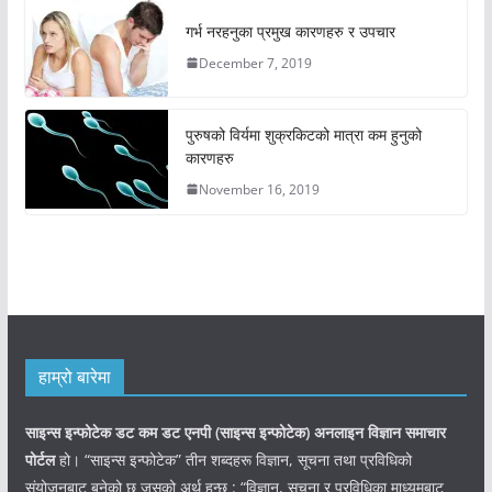
गर्भ नरहनुका प्रमुख कारणहरु र उपचार
December 7, 2019
पुरुषको विर्यमा शुक्रकिटको मात्रा कम हुनुको
कारणहरु
November 16, 2019
हाम्रो बारेमा
साइन्स इन्फोटेक डट कम डट एनपी (साइन्स
इन्फोटेक)
अनलाइन विज्ञान समाचार
पोर्टल
हो। “साइन्स इन्फोटेक” तीन शब्दहरू विज्ञान, सूचना तथा प्रविधिको
संयोजनबाट बनेको छ जसको अर्थ हुन्छ : “विज्ञान, सूचना र प्रविधिका माध्यमबाट