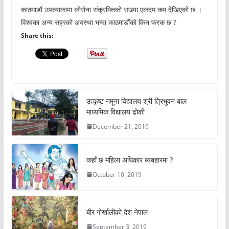
काठमाडौं उपत्याकामा कोरोना संक्रमितको संख्या एकदम कम देखिएको छ ।
विश्वका अन्य सहरको अवस्था भन्दा काठमाडौंको किन फरक छ ?
Share this:
उत्कृष्ट नमूना विद्यालय श्री त्रिभुवन बाल
माध्यमिक विद्यालय ढोकी
December 21, 2019
कहाँ छ महिला अधिकार ब्यबहारमा ?
October 10, 2019
बीर गोर्खालीको देश नेपाल
September 3, 2019