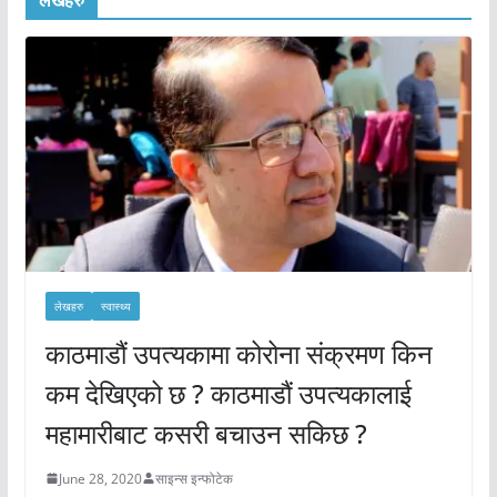
लेखहरु
स्वास्थ्य
काठमाडौं उपत्यकामा कोरोना संक्रमण किन
कम देखिएको छ ? काठमाडौं उपत्यकालाई
महामारीबाट कसरी बचाउन सकिछ ?
June 28, 2020
साइन्स इन्फोटेक