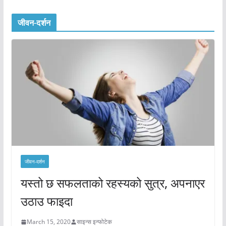
जीवन-दर्शन
जीवन-दर्शन
यस्तो छ सफलताको रहस्यको सुत्र, अपनाएर
उठाउ फाइदा
March 15, 2020
साइन्स इन्फोटेक