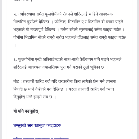
५. गर्भावस्‍थामा समेत फूलगोभीको सेवनले शरिरलाई चाहिने आवश्यक
भिटामिन पुर्याउने देखिन्छ । फोलिक, भिटामिन ए र भिटामिन बी यसमा पाइने
भएकाले यो महत्वपूर्ण देखिन्छ । गर्भमा रहेको भ्रूणलाई समेत फाइदा गर्दछ ।
गोभीमा भिटामिन सीको राम्रो स्रोत भएकाले दाँतलाई समेत राम्रो फाइदा गर्दछ
।
६. फूलगोभीमा एन्टी अक्सिडेण्टको साथ-साथै कैल्शियम पनि पाइने भएकाले
शरिरलाई आवश्यक क्यालसियम पुरा गर्न यसको ठूलो भूमिका छ ।
नोट : तरकारी खरिद गर्दा यदि तरकारीमा किरा लागेको छैन भने त्यसमा
बिषादी छ भन्ने केहीको मत देखिन्छ । यस्ता तरकारी खरिद गर्दा ध्यान
दिनुहोस् भन्ने हाम्रो राय छ ।
यो पनि पढनुहोस्
चम्सुरको साग खानुका फाइदाहरु