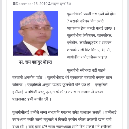
December 13, 2019
साइन्स इन्फोटेक
फूलगोभीको सब्जी नखाएको को होला
? यसको परिचय दिन त्यति
आवश्यक छैन जस्तो मलाई लाग्छ ।
फूलगोभीमा कैल्शियम, फास्फोरस,
प्रोटीन, कार्बोहाइड्रेट र आयरन
तत्वको साथै भिटामिन ए, बी, सी,
आयोडीन र पोटाशियम पाइन्छ ।
डा. राम बहादुर बोहरा
फूलगोभी सवैभन्दा बढी पाइने
तरकारी अन्तर्गत पर्दछ । फूलगोभीबाट धेरै प्रकारको तरकारी बनाएर खान
सकिन्छ । प्रकृतिको अनुपम उपहार फूलगोभी पनि एक हो । प्रकृतिले
हामीलाई अनगिन्ती बस्तु प्रदान गरेको छ तर खान नजान्नाले यस्का
फाइदाबाट हामी बन्चीत छौं ।
फूलगोभीलाई हामीले जग्गा नभएपनि गमलामा समेत फलाउन सक्छौं । हामीलाई
स्वास्थ्यमा त्यति चासो नहुनाले नै बिषादी प्रयोग गरेका तरकारी खान हामी
बाध्य छौं । यदि हामी थोरै समय स्वास्थ्यका लागि दिन सक्छौं भने शरीरको