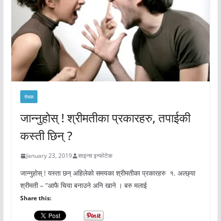
रोचक
जान्नुहोस् ! श्रीमतीका प्रकारहरु, तपाईकी
कस्ती छिन् ?
January 23, 2019
साइन्स इन्फोटेक
जान्नुहोस् ! यस्ता छन् अहिलेको समयका श्रीमतीका प्रकारहरु १. अल्छ्या
श्रीमती – “आफै चिया बनाउने अनि खाने । बरु मलाई
Share this: