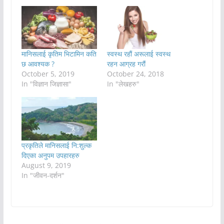
मानिसलाई कृतिम भिटामिन कति
स्वस्थ रहौं अरूलाई स्वस्थ
छ आवश्यक ?
रहन आग्रह गरौं
October 5, 2019
October 24, 2018
In "विज्ञान जिज्ञासा"
In "लेखहरु"
प्रकृतिले मानिसलाई नि:शुल्क
दिएका अनुपम उपहारहरु
August 9, 2019
In "जीवन-दर्शन"