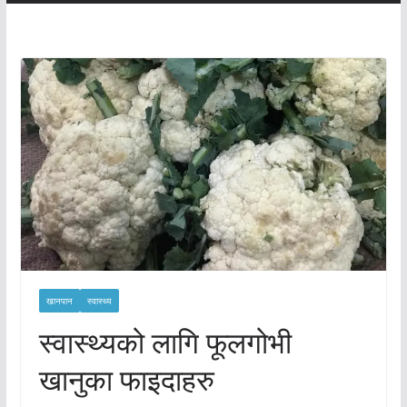
खानपान
स्वास्थ्य
स्वास्थ्यको लागि फूलगोभी
खानुका फाइदाहरु