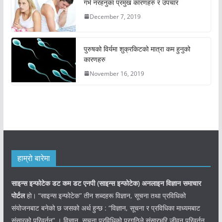
गर्भ नरहनुका प्रमुख कारणहरु र उपचार
December 7, 2019
पुरुषको विर्यमा शुक्रकिटको मात्रा कम हुनुको
कारणहरु
November 16, 2019
हाम्रो बारेमा
साइन्स इन्फोटेक डट कम डट एनपी (साइन्स
इन्फोटेक)
अनलाइन विज्ञान समाचार
पोर्टल
हो। “साइन्स इन्फोटेक” तीन शब्दहरू विज्ञान, सूचना तथा प्रविधिको
संयोजनबाट बनेको छ जसको अर्थ हुन्छ : “विज्ञान, सूचना र प्रविधिका माध्यमबाट
संसारको परिवर्तन” । विज्ञान, सूचना प्रविधिको प्रगतिले संसारभरि जीवन परिवर्तन