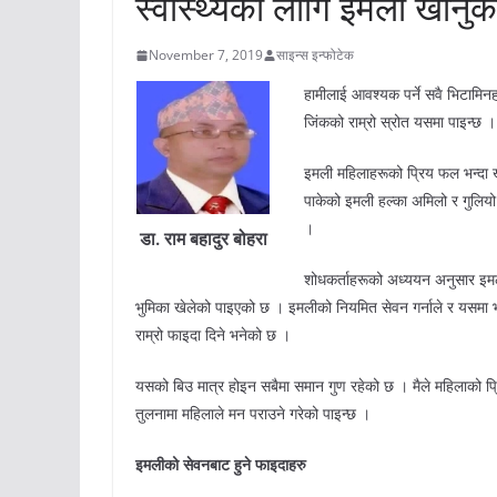
स्वास्थ्यको लागि इमली खानुक
November 7, 2019
साइन्स इन्फोटेक
हामीलाई आवश्यक पर्ने सवै भिटामिन
जिंकको राम्रो स्रोत यसमा पाइन्छ ।
इमली महिलाहरूको प्रिय फल भन्दा खा
पाकेको इमली हल्का अमिलो र गुलियो ह
।
डा. राम बहादुर बोहरा
शोधकर्ताहरूको अध्ययन अनुसार इमलीक
भुमिका खेलेको पाइएको छ । इमलीको नियमित सेवन गर्नाले र यसमा भए
राम्रो फाइदा दिने भनेको छ ।
यसको बिउ मात्र होइन सबैमा समान गुण रहेको छ । मैले महिलाको प्
तुलनामा महिलाले मन पराउने गरेको पाइन्छ ।
इमलीको सेवनबाट हुने फाइदाहरु