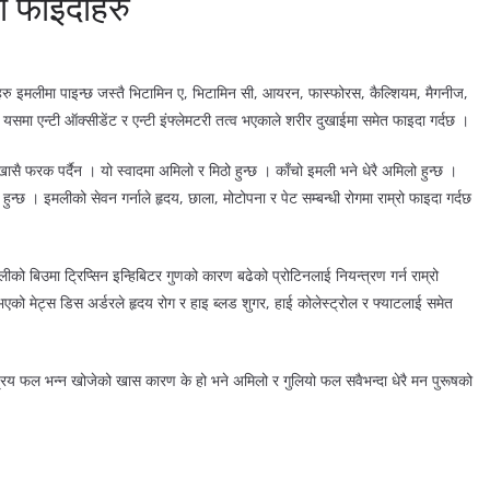
ा फाइदाहरु
हरु इमलीमा पाइन्छ जस्तै भिटामिन ए, भिटामिन सी, आयरन, फास्फोरस, कैल्शियम, मैगनीज,
 यसमा एन्टी ऑक्सीडेंट र एन्टी इंफ्लेमटरी तत्व भएकाले शरीर दुखाईमा समेत फाइदा गर्दछ ।
सै फरक पर्दैन । यो स्वादमा अमिलो र मिठो हुन्छ । काँचो इमली भने धेरै अमिलो हुन्छ ।
ुन्छ । इमलीको सेवन गर्नाले हृदय, छाला, मोटोपना र पेट सम्बन्धी रोगमा राम्रो फाइदा गर्दछ
ो बिउमा ट्रिप्सिन इन्हिबिटर गुणको कारण बढेको प्रोटिनलाई नियन्त्रण गर्न राम्रो
को मेट्स डिस अर्डरले हृदय रोग र हाइ ब्लड शुगर, हाई कोलेस्ट्रोल र फ्याटलाई समेत
रिय फल भन्न खोजेको खास कारण के हो भने अमिलो र गुलियो फल सवैभन्दा धेरै मन पुरूषको