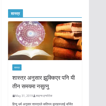
शास्त्र
शास्त्र
शास्त्र अनुसार झुक्किएर पनि यी
तीन समयमा नसुत्नु
May 31, 2019
साइन्स इन्फोटेक
हिन्दु धर्म अनुसार शास्त्रले कतिपय कुराहरुलाई बर्जित