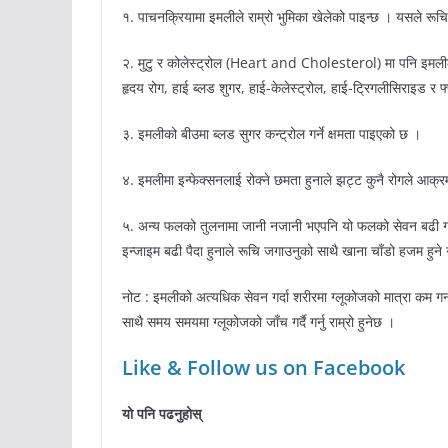
१. पाचनक्रियामा इमलीले राम्रो भुमिका खेलेको पाइन्छ । यसले र
२. मुटु र कोलेस्ट्रोल (Heart and Cholesterol) मा पनि इमलीले
हृदय रोग, हाई ब्लड शुगर, हाई-केलेस्ट्रोल, हाई-ट्रिगलीसिराइड र 
३. इमलीको बीउमा ब्लड सुगर कन्ट्रोल गर्ने क्षमता पाइएको छ ।
४. इमलीमा इन्फेक्सनलाई रोक्ने छमता हुनाले झट्ट कुनै रोगले आक्र
५. अन्य फलको तुलनामा जानी नजानी भएपनि यो फलको सेवन बढी गरि
इन्जाइम बढी पैदा हुनाले रूचि जगाउनुको साथै खाना चाँडो हजम हुने
नोट : इमलीको अत्यधिक सेवन गर्दा शरीरमा ग्लूकोजको मात्रा कम गर
साथै समय समयमा ग्लूकोजको जाँच गर्दै गर्नु राम्रो हुनेछ ।
Like & Follow us on Facebook
यो पनि पढनुहोस्