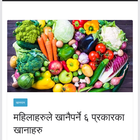
खानपान
महिलाहरुले खानैपर्ने ६ प्रकारका
खानाहरु