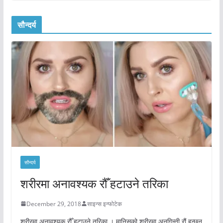
सौन्दर्य
सौन्दर्य
शरीरमा अनावश्यक रौँ हटाउने तरिका
December 29, 2018
साइन्स इन्फोटेक
शरीरमा अनावश्यक रौँ हटाउने तरिका । मानिसको शरीरमा अनगिन्ती रौं हुन्छन्