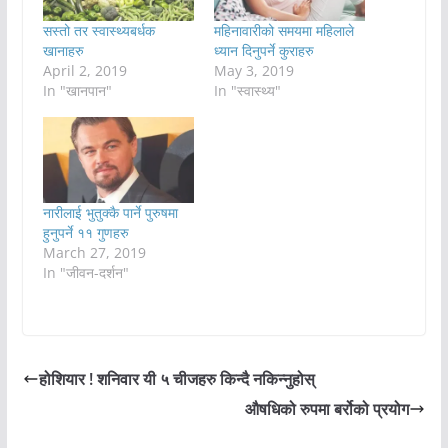
सस्तो तर स्वास्थ्यबर्धक
महिनावारीको समयमा महिलाले
खानाहरु
ध्यान दिनुपर्ने कुराहरु
April 2, 2019
May 3, 2019
In "खानपान"
In "स्वास्थ्य"
नारीलाई भुतुक्कै पार्ने पुरुषमा
हुनुपर्ने ११ गुणहरु
March 27, 2019
In "जीवन-दर्शन"
होशियार ! शनिवार यी ५ चीजहरु किन्दै नकिन्नुहोस्
औषधिको रुपमा बर्रोको प्रयोग