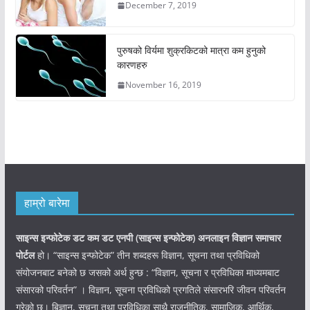
December 7, 2019
पुरुषको विर्यमा शुक्रकिटको मात्रा कम हुनुको
कारणहरु
November 16, 2019
हाम्रो बारेमा
साइन्स इन्फोटेक डट कम डट एनपी (साइन्स
इन्फोटेक)
अनलाइन विज्ञान समाचार
पोर्टल
हो। “साइन्स इन्फोटेक” तीन शब्दहरू विज्ञान, सूचना तथा प्रविधिको
संयोजनबाट बनेको छ जसको अर्थ हुन्छ : “विज्ञान, सूचना र प्रविधिका माध्यमबाट
संसारको परिवर्तन” । विज्ञान, सूचना प्रविधिको प्रगतिले संसारभरि जीवन परिवर्तन
गरेको छ। बिज्ञान, सूचना तथा प्रविधिका साथै राजनीतिक, सामाजिक, आर्थिक,