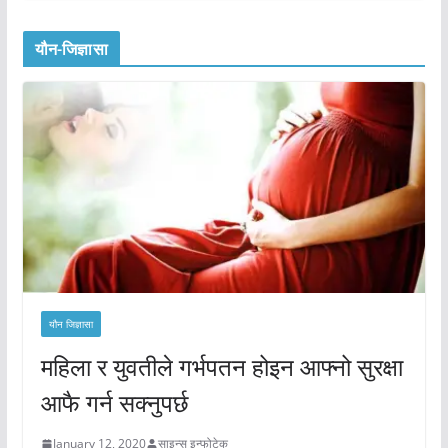
यौन-जिज्ञासा
यौन जिज्ञासा
महिला र युवतीले गर्भपतन होइन आफ्नो सुरक्षा
आफै गर्न सक्नुपर्छ
January 12, 2020
साइन्स इन्फोटेक