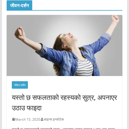
जीवन-दर्शन
जीवन-दर्शन
यस्तो छ सफलताको रहस्यको सुत्र, अपनाएर
उठाउ फाइदा
March 15, 2020
साइन्स इन्फोटेक