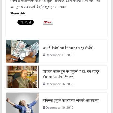
यस्तो छ सफलताको रहस्यको सुत्र, अपनाएर उठाउ फाइदा ! जब-जब गलत
काम हुन थाल्छ त्यहाँ विद्रोह शुरु हुन्छ । गतल
Share this:
सम्पति देखेको पाइदैन पाइन्छ मात्र लेखेको
December 31, 2019
जीवनमा सफल हुन के गर्नुपर्ला ? डा. राम बहादुर
बोहराका उपयोगी टिप्सहरु
December 16, 2019
मानिसमा हुनुपर्ने सकरात्मक सोचको आवश्यकता
December 10, 2019