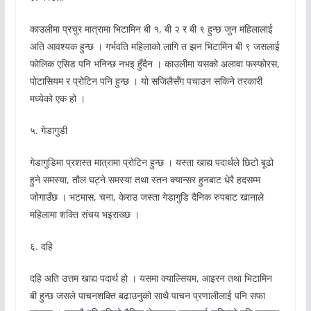
काउलीमा प्रचुर मात्रामा भिटामिन बी १, बी २ र बी ९ हुन्छ जुन महिलालाई
अति आवश्यक हुन्छ । गर्भवति महिलाको लागि त झन भिटामिन बी ९ जसलाई
फोलिक एसिड पनि भनिन्छ नभइ हुँदैन । काउलीमा यसको अलावा फस्फोरस,
पोटासियम र प्रोटिन पनि हुन्छ । यो सजिलैसँग पचाउन सकिने तरकारी
मध्येको एक हो ।
५. गेडागुडी
गेडागुडिमा प्रशस्त मात्रामा प्रोटिन हुन्छ । यस्ता खाद्य पदार्थले छिटो बूढो
हुने समस्या, तौल घट्ने समस्या तथा स्तन क्यान्सर हुनबाट धेरै हदसम्म
जोगाउँछ । भटमास, चना, केराउ जस्ता गेडागुडि दैनिक रुपबाट खानाले
महिलामा शक्ति संचय भइराख्छ ।
६. दहि
दहि अति उत्तम खाद्य पदार्थ हो । यसमा क्याल्सियम, आइरन तथा भिटामिन
बी हुन्छ जसले पाचनशक्ति बढाउनुको साथै पाचन प्रणालीलाई पनि सफा