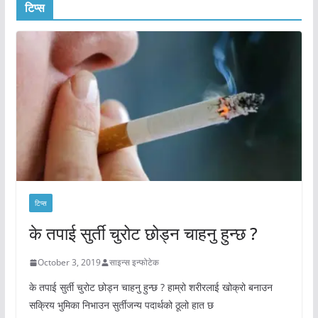
टिप्स
टिप्स
के तपाई सुर्ती चुरोट छोड्न चाहनु हुन्छ ?
October 3, 2019
साइन्स इन्फोटेक
के तपाई सुर्ती चुरोट छोड्न चाहनु हुन्छ ? हाम्रो शरीरलाई खोक्रो बनाउन
सक्रिय भुमिका निभाउन सुर्तीजन्य पदार्थको ठूलो हात छ