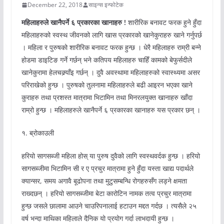
December 22, 2018
साइन्स इन्फोटेक
महिलाहरुले खानैपर्ने ६ प्रकारका खानाहरु !
शारीरिक बनावट फरक हुने हुँदा
महिलाहरुको स्वस्थ जीवनको लागि खास प्रकारको खानेकुराहरु खाने गर्नुपर्छ
। महिला र पुरुषको शारीरिक बनावट फरक हुन्छ । धेरै महिलाहरु राम्री बन्ने
होडमा डाइटिङ गर्ने गर्छन् भने कतिपय महिलाहरु चाहिँ कामको बेफुर्सदीले
खानेकुरामा हेलचक्र्याँइ गर्छन् । दुवै अवस्थामा महिलाहरुको स्वास्थ्यमा असर
परिराखेको हुन्छ । पुरुषको तुलनामा महिलाहरुले बढी आइरन भएका खाने
कुराहरु तथा प्रशस्त मात्रामा भिटामिन तथा मिनरलयुक्त खानाहरु खाँदा
राम्रो हुन्छ । महिलाहरुले खानैपर्ने ६ प्रकारका खानाहरु यस प्रकार छन् ।
१. ब्रोकाउली
हरियो सागसब्जी महिला होस् या पुरुष दुवैको लागि स्वस्थवर्दक हुन्छ । हरियो
सागसब्जीमा भिटामिन सी र ए प्रचुर मात्रामा हुने हुँदा यस्ता खाद्य पदार्थले
क्यान्सर, समय अगावै बूढोपना तथा मुटुसम्बन्धि रोगहरुसँग लड्ने क्षमता
राख्दछन् । हरियो सागसब्जीमा बेटा कारोटिन नामक तत्व प्रचुर मात्रामा
हुन्छ जसले छालामा आउने चाउरिपनालाई हटाउन मद्दत गर्दछ । त्यसैले २५
वर्ष भन्दा माथिका महिलाले दैनिक यो प्रयोग गर्दा लाभदायी हुन्छ ।