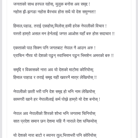
जनताको साथ हरपल रहोस्, मुलुक बनोस अव समृद्द !
नहोस झै-झगडा नहोस बैरभाव होस सधै यो देश समुन्नत!!
हिमाल,पहाड, तराई एकहोस्,मिलोस् हामी हरेक नेपालीको विचार !
यस्तो हाम्रो असल मन हेर्नलाई जगत आओस यहाँ बरु होस सदाचार !!
एकताको पाठ सिक्न पनि जगतबाट नेपाल नै आउन अरु !
प्राचिन गौरव यो देशको पढुन् स्वाभिमान पढुन भिमशेन अमरको बरु !!
समृद्दि र विकासको नारा अव यो देशको माटोमा कोरियोस्;
हिमाल पाहाड र तराई समृद्द यही खवरनै मात्र लेखियोस् !!
नेपालीको छाती भरी पनि देश समृद्द हो भनि नाम लेखियोस्
कामगरी खाने हर नेपालीलाई कर्म पोख्ने हाम्रो यो देश बनोस् !
नेपाल अव नेपालीको शिरको शोभा भनि जगतमा चिनियोस्
सात प्रदेश समान छन देशमा यहि नै नाराले देश घन्कियोस्
यो देशको नारा बाटो र ब्यानर तुल,भित्ताभरी पनि कोरियोस्