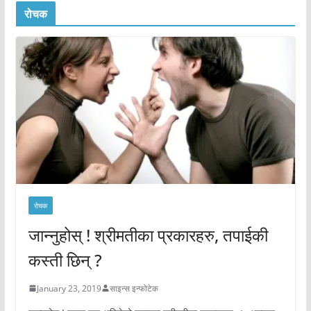
रोचक
रोचक
जान्नुहोस् ! श्रीमतीका प्रकारहरु, तपाईकी
कस्ती छिन् ?
January 23, 2019
साइन्स इन्फोटेक