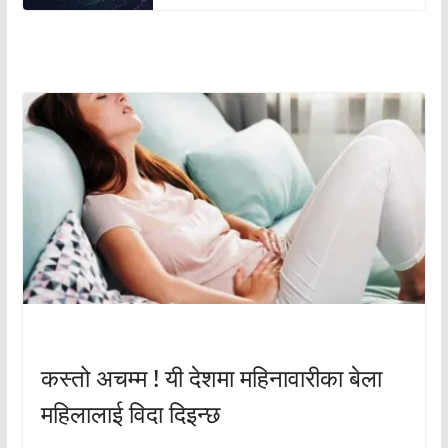
अचम्मको संसार
अचम्मको संसार
कस्तो अचम्म ! यी देशमा महिनावारीका बेला
महिलालाई विदा दिइन्छ