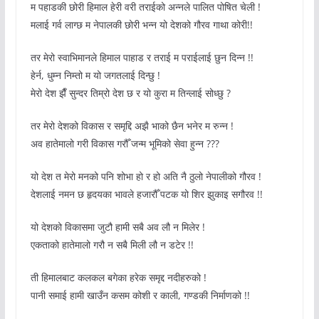
म पहाडकी छोरी हिमाल हेरी वरी तराईको अन्नले पालित पोषित चेली !
मलाई गर्व लाग्छ म नेपालकी छोरी भन्न यो देशको गौरव गाथा कोरी!!
तर मेरो स्वाभिमानले हिमाल पाहाड र तराई म पराईलाई छुन दिन्न !!
हेर्न, धुम्न निम्तो म यो जगतलाई दिन्छु !
मेरो देश झैँ सुन्दर तिम्रो देश छ र यो कुरा म तिन्लाई सोध्छु ?
तर मेरो देशको विकास र समृद्दि अझै भाको छैन भनेर म रुन्न !
अव हातेमालो गरी विकास गरौँ जन्म भूमिको सेवा हुन्न ???
यो देश त मेरो मनको पनि शोभा हो र हो अति नै ठुलो नेपालीको गौरव !
देशलाई नमन छ हृदयका भावले हजारौँ पटक यो शिर झुकाइ सगौरव !!
यो देशको विकासमा जुटौ हामी सबै अव लौ न मिलेर !
एकताको हातेमालो गरौ न सबै मिली लौ न डटेर !!
ती हिमालबाट कलकल बगेका हरेक समृद्द नदीहरुको !
पानी समाई हामी खाउँन कसम कोशी र काली, गण्डकी निर्माणको !!