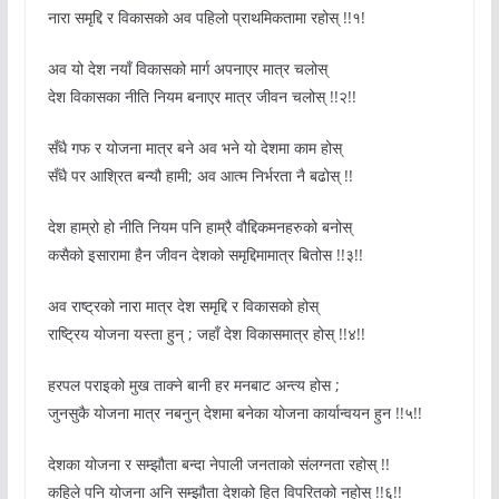
नारा समृद्दि र विकासको अव पहिलो प्राथमिकतामा रहोस् !!१!
अव यो देश नयाँ विकासको मार्ग अपनाएर मात्र चलोस्
देश विकासका नीति नियम बनाएर मात्र जीवन चलोस् !!२!!
सँधै गफ र योजना मात्र बने अव भने यो देशमा काम होस्
सँधै पर आश्रित बन्यौ हामी; अव आत्म निर्भरता नै बढोस् !!
देश हाम्रो हो नीति नियम पनि हाम्रै वौद्दिकमनहरुको बनोस्
कसैको इसारामा हैन जीवन देशको समृद्दिमामात्र बितोस !!३!!
अव राष्ट्रको नारा मात्र देश समृद्दि र विकासको होस्
राष्ट्रिय योजना यस्ता हुन् ; जहाँ देश विकासमात्र होस् !!४!!
हरपल पराइको मुख ताक्ने बानी हर मनबाट अन्त्य होस ;
जुनसुकै योजना मात्र नबनुन् देशमा बनेका योजना कार्यान्वयन हुन !!५!!
देशका योजना र सम्झौता बन्दा नेपाली जनताको संलग्नता रहोस् !!
कहिले पनि योजना अनि सम्झौता देशको हित विपरितको नहोस् !!६!!