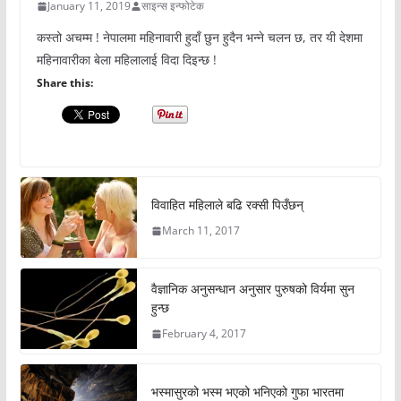
January 11, 2019
साइन्स इन्फोटेक
कस्तो अचम्म ! नेपालमा महिनावारी हुदाँ छुन हुदैन भन्ने चलन छ, तर यी देशमा
महिनावारीका बेला महिलालाई विदा दिइन्छ !
Share this:
विवाहित महिलाले बढि रक्सी पिउँछन्
March 11, 2017
वैज्ञानिक अनुसन्धान अनुसार पुरुषको विर्यमा सुन
हुन्छ
February 4, 2017
भस्मासुरको भस्म भएको भनिएको गुफा भारतमा