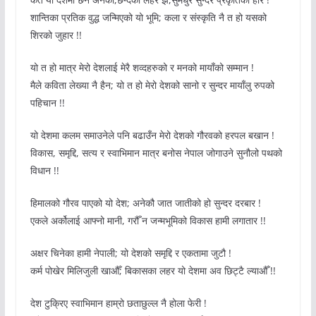
शान्तिका प्रतिक वुद्ध जन्मिएको यो भूमि; कला र संस्कृति नै त हो यसको
शिरको जुहार !!
यो त हो मात्र मेरो देशलाई मेरै शव्दहरुको र मनको मायाँको सम्मान !
मैले कविता लेख्या नै हैन; यो त हो मेरो देशको सानो र सुन्दर मायाँलु रुपको
पहिचान !!
यो देशमा कलम समाउनेले पनि बढाउँन मेरो देशको गौरवको हरपल बखान !
विकास, समृद्दि, सत्य र स्वाभिमान मात्र बनोस नेपाल जोगाउने सुनौलो पथको
विधान !!
हिमालको गौरव पाएको यो देश; अनेकौ जात जातीको हो सुन्दर दरबार !
एकले अर्कोलाई आफ्नो मानी, गरौँ न जन्मभूमिको विकास हामी लगातार !!
अक्षर चिनेका हामी नेपाली; यो देशको समृद्दि र एकतामा जुटौ !
कर्म पोखेर मिलिजुली खाऔँ; बिकासका लहर यो देशमा अव छिट्टै ल्याऔँ !!
देश टुक्रिए स्वाभिमान हाम्रो छताछुल्ल नै होला फेरी !