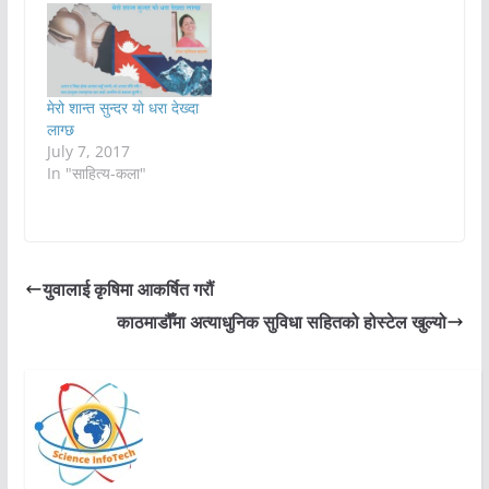
मेरो शान्त सुन्दर यो धरा देख्दा
लाग्छ
July 7, 2017
In "साहित्य-कला"
युवालाई कृषिमा आकर्षित गरौं
काठमाडौँमा अत्याधुनिक सुविधा सहितको होस्टेल खुल्यो