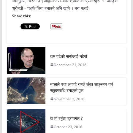
जान्नुहोस् ! यस्ता छन् अहिलेको समयका श्रीमतीका प्रकारहरु १. अल्छ्या
श्रीमती – “आफै चिया बनाउने अनि खाने । बरु मलाई
Share this:
कम पढेको मान्छेलाई नहेपौ
December 21, 2016
नासाले पत्ता लगायो रामले लंका आक्रमण गर्न
समुद्रमाथि बनाएको पुल
November 2, 2016
के हो बर्मुडा ट्रायगंल ?
October 23, 2016