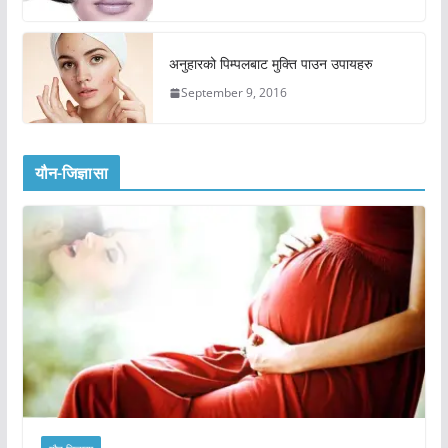
अनुहारको पिम्पलबाट मुक्ति पाउन उपायहरु
September 9, 2016
यौन-जिज्ञासा