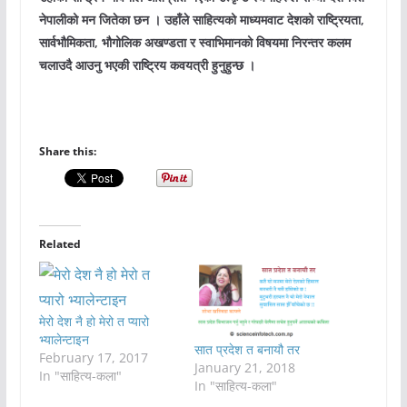
नेपालीको मन जितेका छन । उहाँले साहित्यको माध्यमवाट देशको राष्ट्रियता,
सार्वभौमिकता, भौगोलिक अखण्डता र स्वाभिमानको विषयमा निरन्तर कलम
चलाउदै आउनु भएकी राष्ट्रिय कवयत्री हुनुहुन्छ ।
Share this:
Related
मेरो देश नै हो मेरो त प्यारो
भ्यालेन्टाइन
सात प्रदेश त बनायौ तर
February 17, 2017
January 21, 2018
In "साहित्य-कला"
In "साहित्य-कला"