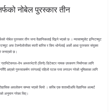
्फको नोबेल पुरस्कार तीन
ो नोबेल पुरस्कार तीन जना वैज्ञानिकलाई दिइने भएको छ । म्यासाच्युसेट इन्स्टिच्युट
टिच्युट अफ टेक्नोलोजीका ब्यारी बारिस र किप थोर्नलाई अर्को आधा पुरस्कार संयुक्त
िले जनाएको छ।
ोमिटर ग्राभिटेसनल–वेभ अब्जरभेटरी (लिगो) डिटेक्टर नामक उपकरण निर्माणका लागि
गरिँदै आएको गुरुत्वाकर्षण तरंगलाई पहिलो पटक पत्ता लगाउन गरेको भूमिकाका लागि
 ऐतिहासिक अवलोकन सम्भव भएको थियो । करिब एक शताब्दीअघि वैज्ञानिक अल्बर्ट
तरंगको अनुमान गरेका थिए।