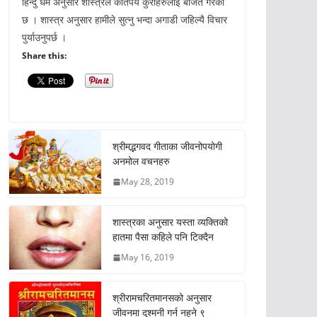
हिन्दु धर्म अनुसार शास्त्रले कतिपय कुराहरुलाई बर्जित गरेको
छ । शास्त्र अनुसार हामीले सुत्नु भन्दा अगाडी जहिल्यै विचार
पुर्याउनुपर्छ ।
Share this:
श्रीमद्भगवद गीताका जीवनोपयोगी
अनमोल वचनहरु
May 28, 2019
शास्त्रका अनुसार यस्ता व्यक्तिको
हातमा पैसा कहिले पनि टिक्दैन
May 16, 2019
श्रीरामचरितमानसको अनुसार
जीवनमा दुश्मनी गर्न नहुने ९