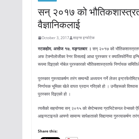
सन् २०१७ को भौतिकशास्त्रतर
वैज्ञानिकलाई
October 3, 2017
साइन्स इन्फोटेक
स्टकहोम
,
असोज १७,
मङ्गलबार ।
सन् २०१७ को भौतिकशास्त्रतर्फक
अफ टेक्नोलोजीका रेनर विसलाई आधा पुरस्कार र क्यालिफोर्निया इन्स्
रूपमा दिइएको नोबेल पुरस्कारको भौतिकशास्त्रतर्फ निर्णायक समित
पुरस्कार गुरुत्वाकर्षण तरंग सम्वन्धी अध्ययन गर्ने लेजर इन्टरफेर
निर्णायक भूमिका खेले वापत प्रदान गरिएको हो । उनीहरूको विश्वास 
पुरस्कार दिइएको हो ।
त्यसैको सहयोगमा सन् २०१५ को सेप्टेम्बरमा ग्राभिटेसनल वेभ्सको
आइन्स्टाइनले आफ्नो सामान्य सापेक्षताको सिद्दान्तमा गुरुत्वाकर्षण 
Share this: