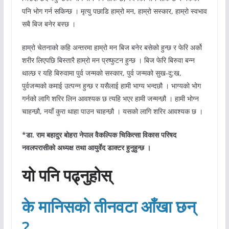
पनि भोग गर्न सकिन्छ । मृत्यु पछाडि हाम्रो मन, हाम्रो सस्कार, हाम्रो स्वभाव
सबै बिज बनेर बस्छ ।
हाम्रो चेतनाको कहि अन्तरमा हाम्रो मन बिज बनेर बसेको हुन्छ र फेरि अर्को
शरीर लिएपछि बिस्तारै हाम्रो मन प्रष्फुटन हुन्छ । बिज फेरि बिरुवा बन्न
थाल्छ र यहि बिरुवामा पुर्व जन्मको सस्कार, पुर्व जन्मको सुख-दु:ख,
पुर्वजन्मको कमाई उत्पन्न हुन्छ र यसैलाई हामी भाग्य भन्दछौ । भाग्यको भोग
गर्नको लागि शरिर लिन आवश्यक छ त्यहि भएर हामी जन्मन्छौ । हामी भोग्न
चाहन्छौ, नयाँ कुरा थाहा पाउन चाहन्छौ । यसको लागि शरिर आवश्यक छ ।
*डा. राम बहादुर बोहरा नेपाल वैकल्पिक चिकित्सा विकास परिषद
नवलपरासीको अध्यक्ष तथा आयुर्वेद डाक्टर हुनुहुन्छ ।
यो पनि पढ्नुहोस्
के मानिसको तीनवटा आँखा छन्
?