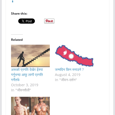
Share this:
Related
अरूको प्रगति देखेर ईश्या
जन्मदिन किन मनाउने ?
गर्नुभन्दा आफू लागौ प्रगति
August 4, 2019
गर्नेतर्फ
In "जीवन-दर्शन"
October 3, 2019
In "जीवनशैली"