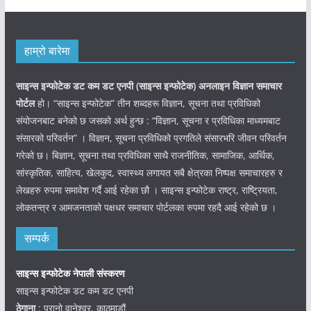
हाम्रो बारेमा
साइन्स इन्फोटेक डट कम डट एनपी (साइन्स
इन्फोटेक)
अनलाइन विज्ञान समाचार
पोर्टल
हो। “साइन्स इन्फोटेक” तीन शब्दहरू विज्ञान, सूचना तथा प्रविधिको
संयोजनबाट बनेको छ जसको अर्थ हुन्छ : “विज्ञान, सूचना र प्रविधिका माध्यमबाट
संसारको परिवर्तन” । विज्ञान, सूचना प्रविधिको प्रगतिले संसारभरि जीवन परिवर्तन
गरेको छ। बिज्ञान, सूचना तथा प्रविधिका साथै राजनीतिक, सामाजिक, आर्थिक,
सांस्कृतिक, साहित्य, खेलकुद, स्वास्थ्य लगायत सबै क्षेत्रका निष्पक्ष समाचारहरु र
लेखहरु रुपमा समावेश गर्दै आई रहेका छौ । साइन्स इन्फोटेक राष्ट्र, राष्ट्रियता,
लोकतन्त्र र आमजनताको पक्षधर समाचार पोर्टलका रुपमा रहदै आई रहेको छ ।
सम्पर्क
साइन्स इन्फोटेक नेपाली संस्करण
साइन्स इन्फोटेक डट कम डट एनपी
ठेगाना
: पुरानो वानेश्वर, काठमाडौं