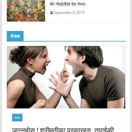
बीर गोर्खालीको देश नेपाल
September 3, 2019
रोचक
रोचक
जान्नुहोस् ! श्रीमतीका प्रकारहरु, तपाईकी