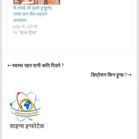
के तपाई धेरै दुब्लो हुनुहुन्छ,
यस्ता छन् तौल बढाउने
उपायहरु
July 9, 2019
In "हेल्थ टिप्स"
स्वस्थ रहन पानी कति पिउने ?
डिप्रेसन किन हुन्छ ?
साइन्स इन्फोटेक