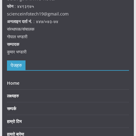
फोन
: ४४९३९७५
scienceinfotech19@gmail.com
अनलाइन दर्ता नं.
: ४४७/०७३-७४
संस्थापक/संचालक
गोपाल भण्डारी
सम्पादक
कुमार भण्डारी
पेजहरु
Home
लक्ष्यहरु
सम्पर्क
हाम्रो टिम
हाम्रो बारेमा