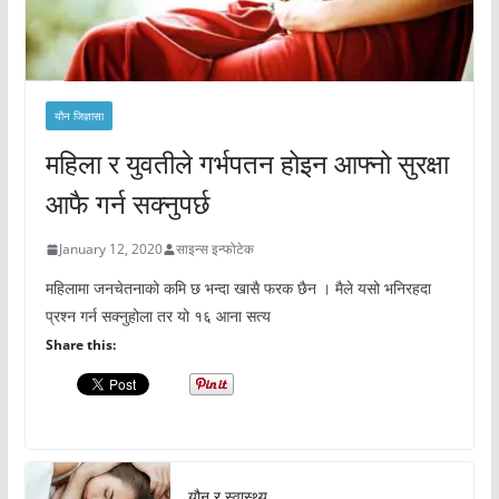
यौन जिज्ञासा
महिला र युवतीले गर्भपतन होइन आफ्नो सुरक्षा
आफै गर्न सक्नुपर्छ
January 12, 2020
साइन्स इन्फोटेक
महिलामा जनचेतनाको कमि छ भन्दा खासै फरक छैन । मैले यसो भनिरहदा
प्रश्न गर्न सक्नुहोला तर यो १६ आना सत्य
Share this:
यौन र स्वास्थ्य