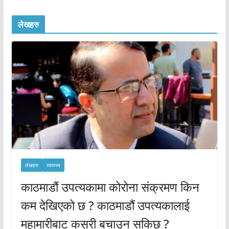
लेखहरु
लेखहरु
स्वास्थ्य
काठमाडौं उपत्यकामा कोरोना संक्रमण किन
कम देखिएको छ ? काठमाडौं उपत्यकालाई
महामारीबाट कसरी बचाउन सकिछ ?