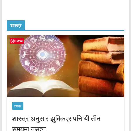
शास्त्र
Save
शास्त्र
शास्त्र अनुसार झुक्किएर पनि यी तीन
समयमा नसुत्नु