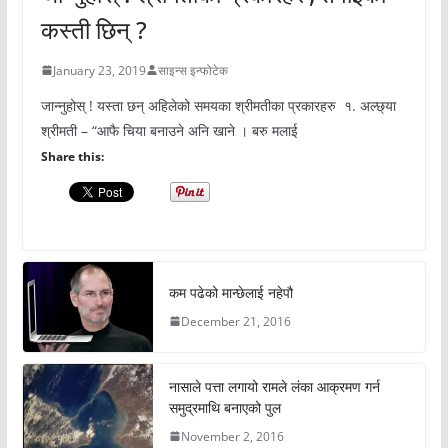
कस्ती छिन् ?
January 23, 2019
साइन्स इन्फोटेक
जान्नुहोस् ! यस्ता छन् अहिलेको समयका श्रीमतीका प्रकारहरु १. अल्छ्या
श्रीमती – “आफै चिया बनाउने अनि खाने । बरु मलाई
Share this:
कम पढेको मान्छेलाई नहेपौ
December 21, 2016
नासाले पत्ता लगायो रामले लंका आक्रमण गर्न
समुद्रमाथि बनाएको पुल
November 2, 2016