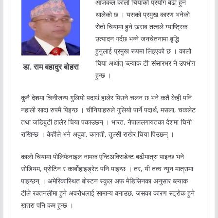
आजकल कालो चियाको प्रयोग बढी हुन
थालेको छ । यसको प्रमुख कारण भनेको
सेतो चियामा हुने खराब तत्वले ग्याष्ट्रिक
उत्पादन गर्दछ भन्ने जनचेतनामा बृद्धि
हुनुलाई प्रमुख रूपमा लिइएको छ । कालो
चिया अर्थात् ‘ब्ल्याक टी’ संसारभर नै उपभोग
डा. राम बहादुर बोहरा
हुन्छ ।
कुनै देशमा चिनीजन्य गुलियो पदार्थ हालेर पिउने चलन छ भने कतै केही पनि
नहाली सादा रुपमै पिइन्छ । चीनियाहरुले गुलियो पार्ने पदार्थ, मसला, चकलेट
तथा जडिबुटी हालेर चिया पकाउछन् । भारत, नेपाललगायतका देशमा चिनी
राखिन्छ । केहीले भने अदुवा, कागती, तुल्सी राखेर चिया पिउछन् ।
कालो चियामा पोलिफेनाइल नामक एन्टिअक्सिडेन्ट बढीमात्रा पाइन्छ भने
सोडियम, प्रोटिन र कार्बोहाइड्रेट पनि पाइन्छ । तर, यी तत्व न्यून मात्रामा
पाइन्छन् । अमेरिकास्थित बोस्टन स्कुल अफ मेडिसिनका अनुसार ब्ल्याक
टीले रक्तनलीमा हुने अवरोधलाई सामान्य बनाउछ, जसका कारण स्ट्रोक हुने
खतरा पनि कम हुन्छ ।