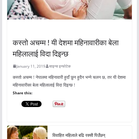
अचम्मको संसार
कस्तो अचम्म ! यी देशमा महिनावारीका बेला
महिलालाई विदा दिइन्छ
January 11, 2019
साइन्स इन्फोटेक
कस्तो अचम्म ! नेपालमा महिनावारी हुदाँ छुन हुदैन भन्ने चलन छ, तर यी देशमा
महिनावारीका बेला महिलालाई विदा दिइन्छ !
Share this:
विवाहित महिलाले बढि रक्सी पिउँछन्