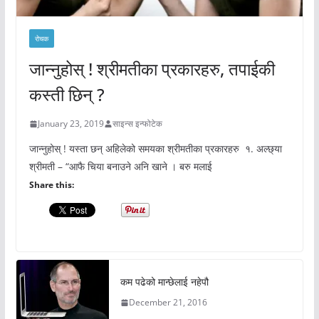
रोचक
जान्नुहोस् ! श्रीमतीका प्रकारहरु, तपाईकी
कस्ती छिन् ?
January 23, 2019
साइन्स इन्फोटेक
जान्नुहोस् ! यस्ता छन् अहिलेको समयका श्रीमतीका प्रकारहरु १. अल्छ्या
श्रीमती – “आफै चिया बनाउने अनि खाने । बरु मलाई
Share this:
कम पढेको मान्छेलाई नहेपौ
December 21, 2016