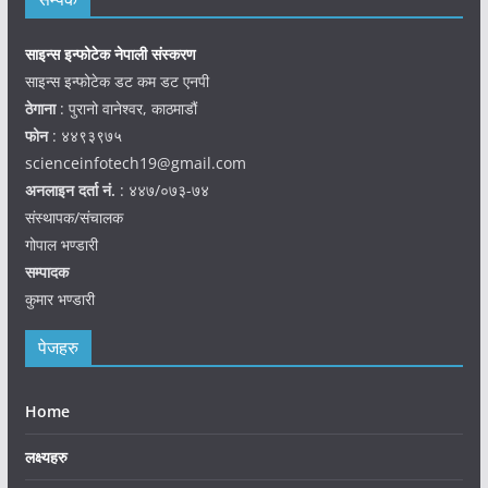
साइन्स इन्फोटेक नेपाली संस्करण
साइन्स इन्फोटेक डट कम डट एनपी
ठेगाना
: पुरानो वानेश्वर, काठमाडौं
फोन
: ४४९३९७५
scienceinfotech19@gmail.com
अनलाइन दर्ता नं.
: ४४७/०७३-७४
संस्थापक/संचालक
गोपाल भण्डारी
सम्पादक
कुमार भण्डारी
पेजहरु
Home
लक्ष्यहरु