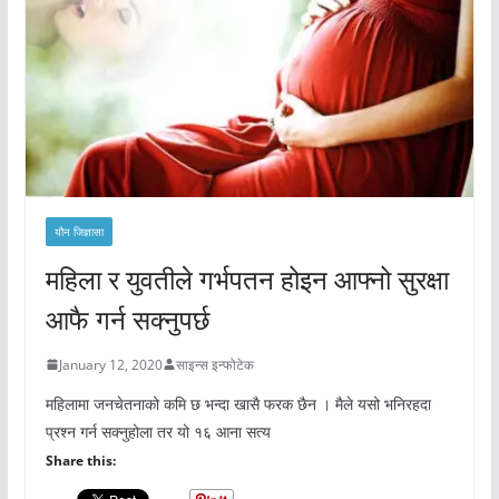
यौन जिज्ञासा
महिला र युवतीले गर्भपतन होइन आफ्नो सुरक्षा
आफै गर्न सक्नुपर्छ
January 12, 2020
साइन्स इन्फोटेक
महिलामा जनचेतनाको कमि छ भन्दा खासै फरक छैन । मैले यसो भनिरहदा
प्रश्न गर्न सक्नुहोला तर यो १६ आना सत्य
Share this: