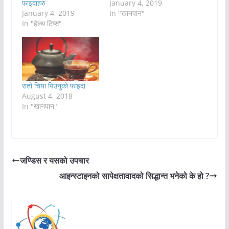
फाइदाहरु
January 4, 2019
January 4, 2019
In "खानपान"
In "हेल्थ टिप्स"
रातो चिया पिउनुको फाइदा
August 4, 2018
In "खानपान"
जण्डिस र यसको उपचार
आइन्स्टाइनको सापेक्षतावादको सिद्धान्त भनेको के हो ?