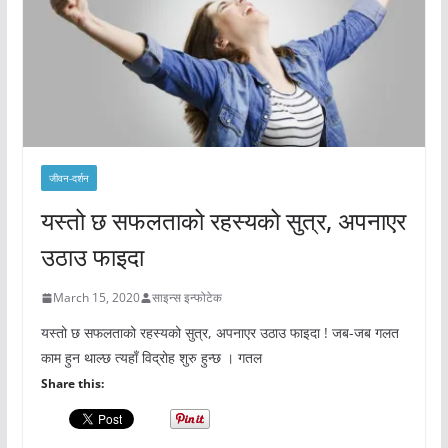
जीवन-दर्शन
यस्तो छ सफलताको रहस्यको सुत्र, अपनाएर
उठाउ फाइदा
March 15, 2020
साइन्स इन्फोटेक
यस्तो छ सफलताको रहस्यको सुत्र, अपनाएर उठाउ फाइदा ! जब-जब गलत
काम हुन थाल्छ त्यहाँ विद्रोह शुरु हुन्छ । गतल
Share this: