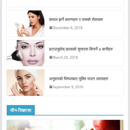
कपाल झर्ने कारणहरु र यसको रोकथाम
December 6, 2018
हटाउनुहोस् छालाको सुन्दरता बिगार्ने ४ बानीहरु
March 29, 2018
अनुहारको पिम्पलबाट मुक्ति पाउन उपायहरु
September 9, 2016
यौन-जिज्ञासा