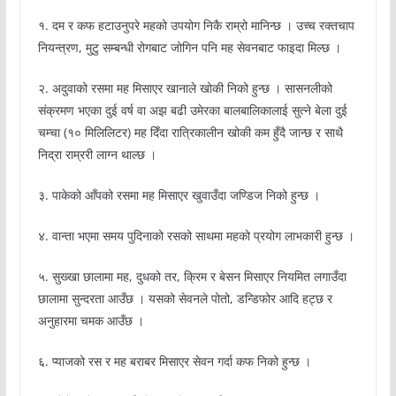
१. दम र कफ हटाउनुपरे महको उपयोग निकै राम्रो मानिन्छ । उच्च रक्तचाप
नियन्त्रण, मुटु सम्बन्धी रोगबाट जोगिन पनि मह सेवनबाट फाइदा मिल्छ ।
२. अदुवाको रसमा मह मिसाएर खानाले खोकी निको हुन्छ । सासनलीको
संक्रमण भएका दुई वर्ष वा अझ बढी उमेरका बालबालिकालाई सुत्ने बेला दुई
चम्चा (१० मिलिलिटर) मह दिँदा रात्रिकालीन खोकी कम हुँदै जान्छ र साथै
निद्रा राम्ररी लाग्न थाल्छ ।
३. पाकेको आँपको रसमा मह मिसाएर खुवाउँदा जण्डिज निको हुन्छ ।
४. वान्ता भएमा समय पुदिनाको रसको साथमा महको प्रयोग लाभकारी हुन्छ ।
५. सुख्खा छालामा मह, दुधको तर, क्रिम र बेसन मिसाएर नियमित लगाउँदा
छालामा सुन्दरता आउँछ । यसको सेवनले पोतो, डन्डिफोर आदि हट्छ र
अनुहारमा चमक आउँछ ।
६. प्याजको रस र मह बराबर मिसाएर सेवन गर्दा कफ निको हुन्छ ।