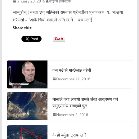
January 23, 2019
साइन्स इन्फोटेक
जान्नुहोस् ! यस्ता छन् अहिलेको समयका श्रीमतीका प्रकारहरु १. अल्छ्या
श्रीमती – “आफै चिया बनाउने अनि खाने । बरु मलाई
Share this:
कम पढेको मान्छेलाई नहेपौ
December 21, 2016
नासाले पत्ता लगायो रामले लंका आक्रमण गर्न
समुद्रमाथि बनाएको पुल
November 2, 2016
के हो बर्मुडा ट्रायगंल ?