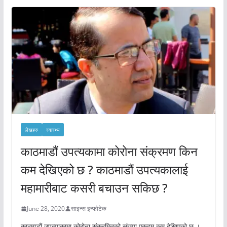
लेखहरु
स्वास्थ्य
काठमाडौं उपत्यकामा कोरोना संक्रमण किन
कम देखिएको छ ? काठमाडौं उपत्यकालाई
महामारीबाट कसरी बचाउन सकिछ ?
June 28, 2020
साइन्स इन्फोटेक
काठमाडौं उपत्याकामा कोरोना संक्रमितको संख्या एकदम कम देखिएको छ ।