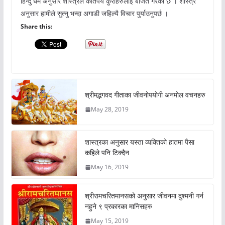
हिन्दु धर्म अनुसार शास्त्रले कतिपय कुराहरुलाई बर्जित गरेको छ । शास्त्र
अनुसार हामीले सुत्नु भन्दा अगाडी जहिल्यै विचार पुर्याउनुपर्छ ।
Share this:
श्रीमद्भगवद गीताका जीवनोपयोगी अनमोल वचनहरु
May 28, 2019
शास्त्रका अनुसार यस्ता व्यक्तिको हातमा पैसा
कहिले पनि टिक्दैन
May 16, 2019
श्रीरामचरितमानसको अनुसार जीवनमा दुश्मनी गर्न
नहुने ९ प्रकारका मानिसहरु
May 15, 2019