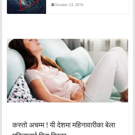
October 23, 2016
अचम्मको संसार
अचम्मको संसार
कस्तो अचम्म ! यी देशमा महिनावारीका बेला