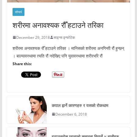
सौन्दर्य
शरीरमा अनावश्यक रौँ हटाउने तरिका
December 29, 2018
साइन्स इन्फोटेक
शरीरमा अनावश्यक रौँ हटाउने तरिका । मानिसको शरीरमा अनगिन्ती रौं हुन्छन्
। बाल्यावस्थामा त्यति रौं नदेखिए पनि युवावस्थामा शरीरभरि रौं
Share this:
कपाल झर्ने कारणहरु र यसको रोकथाम
December 6, 2018
हटाउनुहोस् छालाको सुन्दरता बिगार्ने ४ बानीहरु