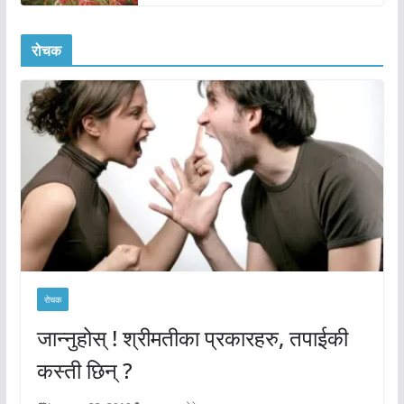
रोचक
रोचक
जान्नुहोस् ! श्रीमतीका प्रकारहरु, तपाईकी
कस्ती छिन् ?