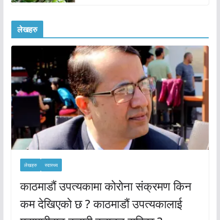
लेखहरु
लेखहरु
स्वास्थ्य
काठमाडौं उपत्यकामा कोरोना संक्रमण किन
कम देखिएको छ ? काठमाडौं उपत्यकालाई