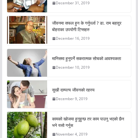
December 31, 2019
जीवनमा सफल हुन के गर्नुपर्ला ? डा. राम बहादुर
बोहराका उपयोगी टिप्सहरु
December 16, 2019
मानिसमा हुनुपर्ने सकरात्मक सोचको आवश्यकता
December 10, 2019
सुखी दाम्पत्य जीवनको रहस्य
December 9, 2019
कामको खोजमा हुनुहुन्छ तर काम पाउनु भएको छैन
भने यसो गर्नुस
November 4, 2019