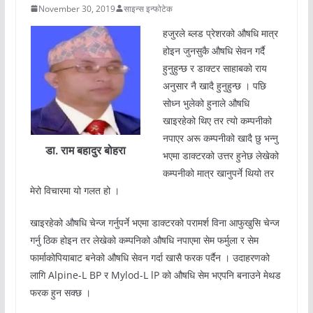
November 30, 2019
साइन्स इन्फोटेक
हजुरले ब्लड प्रेशरको औषधि मात्र
होइन जुनसुकै औषधि सेवन गर्दै
हुनुहुन्छ र डाक्टर साहाबको राय
अनुसार नै खादै हुनुहुन्छ । पछि
सोध्न भुलेको हुनाले औषधि
खाइरहेको थिए तर त्यो कम्पनीको
नपाएर अरू कम्पनीको खादै छु भन्नु
डा. राम बहादुर बोहरा
भएमा डाक्टरको उत्तर हुनेछ लेखेको
कम्पनीको मात्र खानुपर्ने थियो तर
मेरो विचारमा यो गलत हो ।
खाइरहेको औषधि चेन्ज गर्नुपर्ने भएमा डाक्टरको परामर्श विना आफुखुसि चेन्ज
गर्नु ठिक होइन तर लेखेको कम्पनिको औषधि नपाएमा सेम फर्मुला र सेम
फार्माकोपियाबाट बनेको औषधि सेवन गर्दा खासै फरक पर्दैन । उदाहरणको
लागि Alpine-L BP र Mylod-L lP को औषधि सेम भएपनि बनाउने मेथड
फरक हुन सक्छ ।