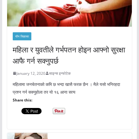
यौन जिज्ञासा
महिला र युवतीले गर्भपतन होइन आफ्नो सुरक्षा
आफै गर्न सक्नुपर्छ
January 12, 2020
साइन्स इन्फोटेक
महिलामा जनचेतनाको कमि छ भन्दा खासै फरक छैन । मैले यसो भनिरहदा
प्रश्न गर्न सक्नुहोला तर यो १६ आना सत्य
Share this: