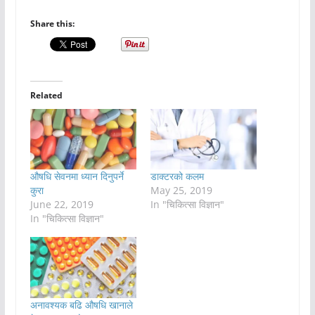
Share this:
Related
औषधि सेवनमा ध्यान दिनुपर्ने
डाक्टरको कलम
कुरा
May 25, 2019
June 22, 2019
In "चिकित्सा विज्ञान"
In "चिकित्सा विज्ञान"
अनावश्यक बढि औषधि खानाले