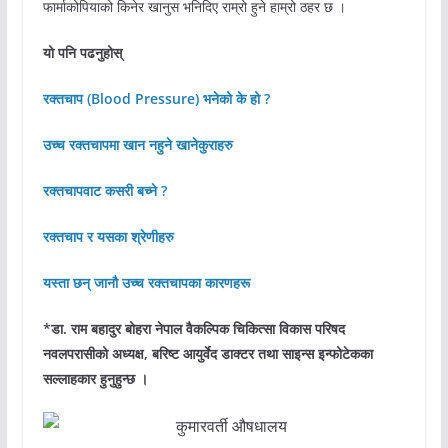
फार्माकोपियाको किनेर खानुस भनिदिए राम्रो हुने हाम्रो ठहर छ ।
यो पनि पढनुहोस्
रक्तचाप (Blood Pressure) भनेको के हो ?
उच्च रक्तचापमा खान नहुने खानेकुराहरु
रक्तचापवाट कसरी बच्ने ?
रक्तचाप र यसका श्रेणीहरु
यस्ता छन् जानौ उच्च रक्तचापका कारणहरू
*डा. राम बहादुर बोहरा नेपाल वैकल्पिक चिकित्सा विकास परिषद
नवलपरासीको अध्यक्ष, बरिष्ट आयुर्वेद डाक्टर तथा साइन्स इन्फोटेकका
सल्लाहकार हुनुहुन्छ ।