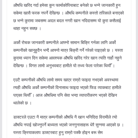
औषधि खरिद गर्दा हमेसा कुन फार्माकोपियाबाट बनेको छ भन्ने जानकारी हुन
सकेमा खासै फरक नपर्ने देखिन्छ । औषधि कम्पनीले कस्तो तरिकाले बनाएको
छ भन्ने कुरामा जबसम्म अदल बदल नगरी खान नदिदासम्म यो कुरा कसैलाई
थाहा नहुन सक्छ ।
अर्को रोचक जानकारी कम्पनीले आफ्नो सामान बिक्रि गर्नका लागि अर्को
कम्पनीको खानुहुदैन भन्दै आफ्नो मात्र बिक्री गर्ने गरेको पाइएको छ । यस्ता
कुरामा ध्यान दिन सकेमा आवश्यक औषधि खरिद गरेर खान त्यति गार्हो नहुने
देखिन्छ । विगत लामो अनुभवबाट हामीले यो तथ्य फेला पारेका थियौँ ।
एउटै कम्पनीको औषधि लामो समय खाएर राम्रो फाइदा नभएको अवस्थामा
त्यही औषधि अर्को कम्पनीको दिनासाथ फाइदा भएको फिड व्याकबाट हामीले
पाएका थियौँ । आज औषधिमा पनि सेवा भन्दा व्यापारीकरण भएको देखिन
थालेको छ ।
डाक्टरले एउटा नै मात्र कम्पनीको औषधि नै खान भनिदिदा विरामीले त्यो
औषधि नपाई खोज्नुपर्ने बाध्यता भएको जनगुनासाहरू धेरै सुन्नमा आएको छ ।
यस्ता क्रियाकलाप डाक्टरबाट हुनु राम्रो पक्कै होइन बरू सेम