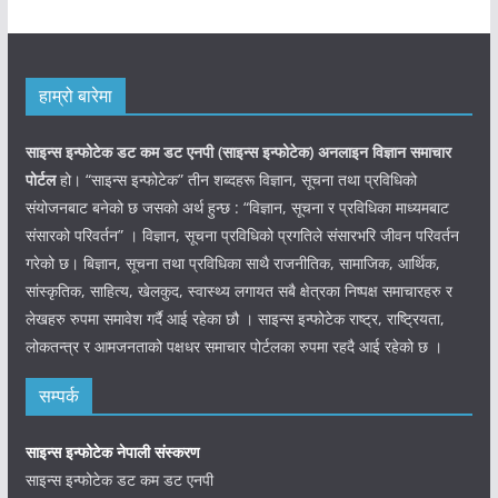
हाम्रो बारेमा
साइन्स इन्फोटेक डट कम डट एनपी (साइन्स
इन्फोटेक)
अनलाइन विज्ञान समाचार
पोर्टल
हो। “साइन्स इन्फोटेक” तीन शब्दहरू विज्ञान, सूचना तथा प्रविधिको
संयोजनबाट बनेको छ जसको अर्थ हुन्छ : “विज्ञान, सूचना र प्रविधिका माध्यमबाट
संसारको परिवर्तन” । विज्ञान, सूचना प्रविधिको प्रगतिले संसारभरि जीवन परिवर्तन
गरेको छ। बिज्ञान, सूचना तथा प्रविधिका साथै राजनीतिक, सामाजिक, आर्थिक,
सांस्कृतिक, साहित्य, खेलकुद, स्वास्थ्य लगायत सबै क्षेत्रका निष्पक्ष समाचारहरु र
लेखहरु रुपमा समावेश गर्दै आई रहेका छौ । साइन्स इन्फोटेक राष्ट्र, राष्ट्रियता,
लोकतन्त्र र आमजनताको पक्षधर समाचार पोर्टलका रुपमा रहदै आई रहेको छ ।
सम्पर्क
साइन्स इन्फोटेक नेपाली संस्करण
साइन्स इन्फोटेक डट कम डट एनपी