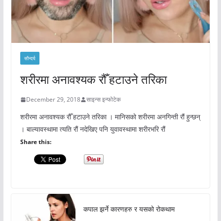
सौन्दर्य
शरीरमा अनावश्यक रौँ हटाउने तरिका
December 29, 2018
साइन्स इन्फोटेक
शरीरमा अनावश्यक रौँ हटाउने तरिका । मानिसको शरीरमा अनगिन्ती रौं हुन्छन्
। बाल्यावस्थामा त्यति रौं नदेखिए पनि युवावस्थामा शरीरभरि रौं
Share this:
कपाल झर्ने कारणहरु र यसको रोकथाम