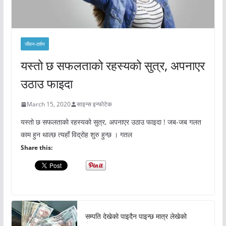
जीवन-दर्शन
यस्तो छ सफलताको रहस्यको सुत्र, अपनाएर
उठाउ फाइदा
March 15, 2020
साइन्स इन्फोटेक
यस्तो छ सफलताको रहस्यको सुत्र, अपनाएर उठाउ फाइदा ! जब-जब गलत
काम हुन थाल्छ त्यहाँ विद्रोह शुरु हुन्छ । गतल
Share this:
सम्पति देखेको पाइदैन पाइन्छ मात्र लेखेको