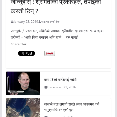
जान्नुहोस् ! श्रीमतीका प्रकारहरु, तपाईकी
कस्ती छिन् ?
January 23, 2019
साइन्स इन्फोटेक
जान्नुहोस् ! यस्ता छन् अहिलेको समयका श्रीमतीका प्रकारहरु १. अल्छ्या
श्रीमती – “आफै चिया बनाउने अनि खाने । बरु मलाई
Share this:
कम पढेको मान्छेलाई नहेपौ
December 21, 2016
नासाले पत्ता लगायो रामले लंका आक्रमण गर्न
समुद्रमाथि बनाएको पुल