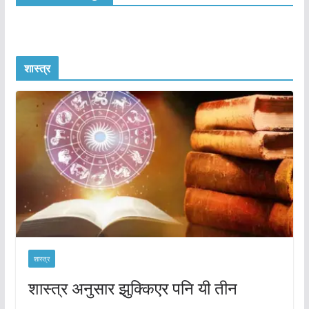
शास्त्र
शास्त्र
शास्त्र अनुसार झुक्किएर पनि यी तीन