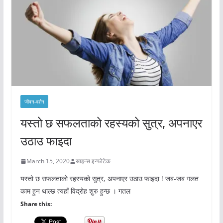
जीवन-दर्शन
यस्तो छ सफलताको रहस्यको सुत्र, अपनाएर
उठाउ फाइदा
March 15, 2020
साइन्स इन्फोटेक
यस्तो छ सफलताको रहस्यको सुत्र, अपनाएर उठाउ फाइदा ! जब-जब गलत
काम हुन थाल्छ त्यहाँ विद्रोह शुरु हुन्छ । गतल
Share this: