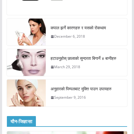
कपाल झर्ने कारणहरु र यसको रोकथाम
December 6, 2018
हटाउनुहोस् छालाको सुन्दरता बिगार्ने ४ बानीहरु
March 29, 2018
अनुहारको पिम्पलबाट मुक्ति पाउन उपायहरु
September 9, 2016
यौन-जिज्ञासा