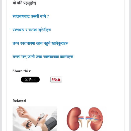
यो पनि पढ्नुहोस्
रक्तचापवाट कसरी बच्ने ?
रक्तचाप र यसका श्रेणीहरु
उच्च रक्तचापमा खान नहुने खानेकुराहरु
यस्ता छन् जानौ उच्च रक्तचापका कारणहरू
Share this:
Related