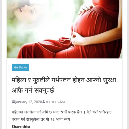
यौन जिज्ञासा
महिला र युवतीले गर्भपतन होइन आफ्नो सुरक्षा
आफै गर्न सक्नुपर्छ
January 12, 2020
साइन्स इन्फोटेक
महिलामा जनचेतनाको कमि छ भन्दा खासै फरक छैन । मैले यसो भनिरहदा
प्रश्न गर्न सक्नुहोला तर यो १६ आना सत्य
Share this: