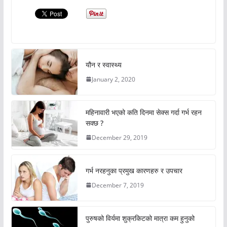
यौन र स्वास्थ्य
January 2, 2020
महिनावारी भएको कति दिनमा सेक्स गर्दा गर्भ रहन
सक्छ ?
December 29, 2019
गर्भ नरहनुका प्रमुख कारणहरु र उपचार
December 7, 2019
पुरुषको विर्यमा शुक्रकिटको मात्रा कम हुनुको