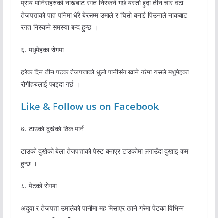
प्राय मानिसहरुको नाखबाट रगत निस्कने गर्छ यस्तो हुदा तीन चार वटा
तेजपत्ताको पात पनिमा धेरै बेरसम्म उमाले र चिसो बनाई पिउनाले नाकबाट
रगत निस्कने समस्या बन्द हुुन्छ ।
६. मधुमेहका रोगमा
हरेक दिन तीन पटक तेजपत्ताको धुलो पानीसंग खाने गरेमा यसले मधुमेहका
रोगीहरुलाई फाइदा गर्छ ।
Like & Follow us on Facebook
७. टाउको दुखेको ठिक पार्न
टाउको दुखेको बेला तेजपत्ताको पेस्ट बनाएर टाउकोमा लगाउँदा दुखाइ कम
हुन्छ ।
८. पेटको रोगमा
अदुवा र तेजपत्ता उमालेको पानीमा मह मिसाएर खाने गरेमा पेटका विभिन्न