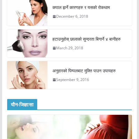
कपाल झर्ने कारणहरु र यसको रोकथाम
December 6, 2018
हटाउनुहोस् छालाको सुन्दरता बिगार्ने ४ बानीहरु
March 29, 2018
अनुहारको पिम्पलबाट मुक्ति पाउन उपायहरु
September 9, 2016
यौन-जिज्ञासा