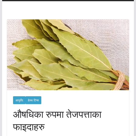
आयुर्वेद
हेल्थ टिप्स
औषधिका रुपमा तेजपत्ताका
फाइदाहरु