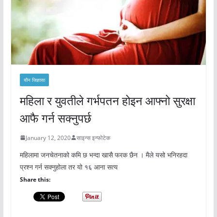
यौन जिज्ञासा
महिला र युवतीले गर्भपतन होइन आफ्नो सुरक्षा
आफै गर्न सक्नुपर्छ
January 12, 2020
साइन्स इन्फोटेक
महिलामा जनचेतनाको कमि छ भन्दा खासै फरक छैन । मैले यसो भनिरहदा
प्रश्न गर्न सक्नुहोला तर यो १६ आना सत्य
Share this: