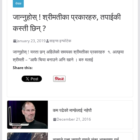
रोचक
जान्नुहोस् ! श्रीमतीका प्रकारहरु, तपाईकी
कस्ती छिन् ?
January 23, 2019
साइन्स इन्फोटेक
जान्नुहोस् ! यस्ता छन् अहिलेको समयका श्रीमतीका प्रकारहरु १. अल्छ्या
श्रीमती – “आफै चिया बनाउने अनि खाने । बरु मलाई
Share this:
कम पढेको मान्छेलाई नहेपौ
December 21, 2016
नासाले पत्ता लगायो रामले लंका आक्रमण गर्न