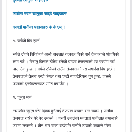
जाडोमा बदाम खानुका फाइदै फाइदाहरु
कागती पानीका फाइदाहरु के के छन् ?
१. सर्पको विष झार्न
सर्पले टोक्ने वित्तिकैको आलो घाउलाई तत्काल निको पार्न तेजपत्ताले औषधिको
काम गर्छ । विषालु किराले टोकेर बनेको घाउमा तेजपत्ताको रस प्रयोग गर्दा
घाउ ठिक हुन्छ । सर्पले टोकेको ठाउँमा तेजपत्ताको रस लगाउँदा विष झर्छ ।
तेजपत्ताको तेलमा ‘एन्टी फंगल’ तथा ‘एन्टी ब्याक्टेरियल’ गुण हुन्छ, जसले
छालाको इनफेक्सनबाट समेत बचाउँछ ।
२. जुम्रा मार्न
टाउकोमा जुम्रा परेर दिक्क हुनेलाई तेजपत्ता वरदान बन्न सक्छ । पानीमा
तेजपत्ता राखेर धेरै बेर उमाल्ने । यसरी उमालेको मनतातो पानीलाई कपालको
जरामा लगाउने । तीन-चार घण्टा राखेपछि पानीले टाउको पखाल्ने गरेमा