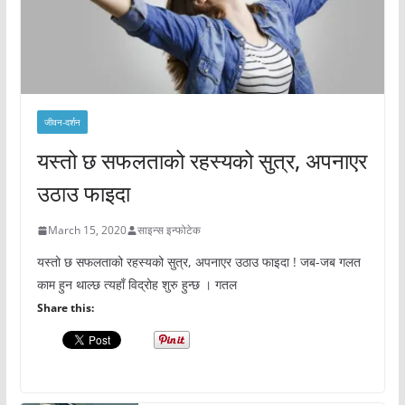
जीवन-दर्शन
यस्तो छ सफलताको रहस्यको सुत्र, अपनाएर
उठाउ फाइदा
March 15, 2020
साइन्स इन्फोटेक
यस्तो छ सफलताको रहस्यको सुत्र, अपनाएर उठाउ फाइदा ! जब-जब गलत
काम हुन थाल्छ त्यहाँ विद्रोह शुरु हुन्छ । गतल
Share this: