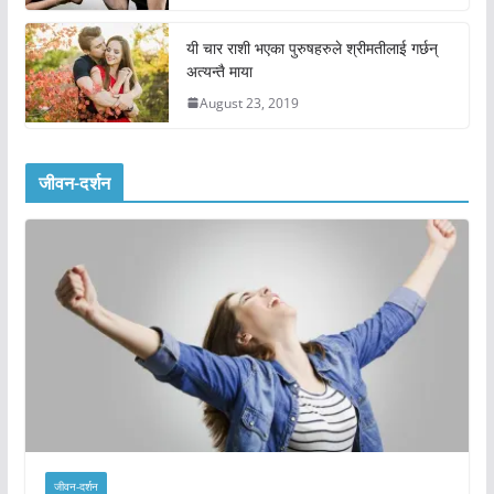
यी चार राशी भएका पुरुषहरुले श्रीमतीलाई गर्छन्
अत्यन्तै माया
August 23, 2019
जीवन-दर्शन
जीवन-दर्शन