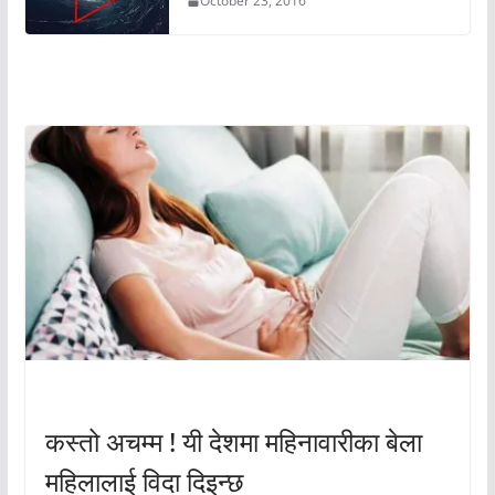
October 23, 2016
अचम्मको संसार
अचम्मको संसार
कस्तो अचम्म ! यी देशमा महिनावारीका बेला
महिलालाई विदा दिइन्छ