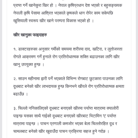
प्राप्त गर्ने खानेकुरा खिर हो । नेपाल कृषिप्रधान देश भएको र बहुसङ्ख्यक
नेपाली कृषि पेसामा आश्रित भएकाले कृषकले धान रोपेर काम सकेपछि
खुसियाली स्वरूप खीर खाने परम्परा विकास भएको हो ।
खीर खानुका फाइदाहरु
१. डाक्टरहरुका अनुसार गर्मीको समयमा शरीरमा दाद, खटिरा, र लुतोजस्ता
रोगले आक्रमण गर्ने हुनाले रोग प्रतिरोधात्मक शक्ति बढाउनका लागि खीर
खानु उपयुक्त हुन्छ ।
२. साउन महीनामा झरी पर्ने भएकाले विभिन्न रोगबाट छुटकारा पाउनका लागि
दूधबाट बनेको खीर लाभदायक हुन्छ किनभने खीरले रोग प्रतिरोधात्मक क्षमता
बढाउँछ ।
३. चिल्लो ननिकालिएको दूधबाट बनाएको खीरमा पर्याप्त मात्रामा क्यालोरी
पाइन्छ यसका साथै गाईको दूधबाट बनाएको खीरबाट भिटामिन ‘ए’ पर्याप्त
मात्रामा पाइन्छ । पाचन प्रणाली कमजोर भएका बेला चिल्लोरहित दूध र
चामलबाट बनेको खीर खुवाउँदा पाचन प्रक्रिया सहज हुने गर्दछ ।