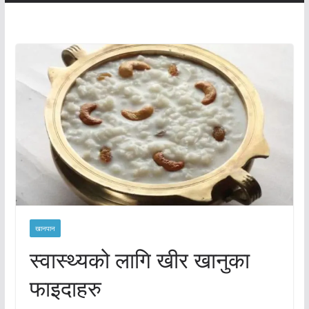
खानपान
स्वास्थ्यको लागि खीर खानुका
फाइदाहरु