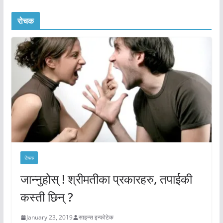
रोचक
रोचक
जान्नुहोस् ! श्रीमतीका प्रकारहरु, तपाईकी
कस्ती छिन् ?
January 23, 2019
साइन्स इन्फोटेक