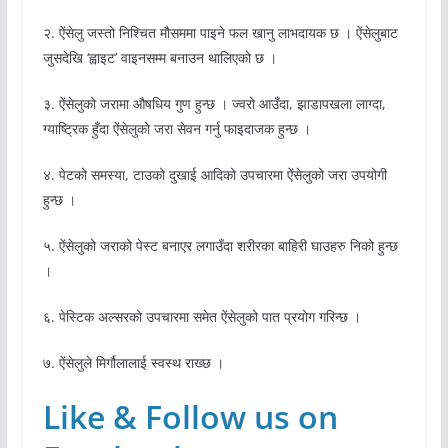
२. ऐंसेलु जस्तो निश्चित मौसममा पाइने फल खानु लाभदायक छ । ऐंसेलुबाट
जुसदेखि ‘ह्वाइट’ वाइनसम्म बनाउन थालिएको छ ।
३. ऐंसेलुको जरामा औषधिय गुण हुन्छ । ज्वरो आउँदा, झाडापखला लाग्दा,
ग्याष्ट्रिक हुँदा ऐंसेलुको जरा सेवन गर्नु फाइदाजक हुन्छ ।
४. पेटको समस्या, टाउको दुखाई आदिको उपचारमा ऐंसेलुको जरा उपयोगी
हुन्छ ।
५. ऐंसेलुको जराको पेस्ट बनाएर लगाउँदा शरीरका बाहिरी घाउहरु निको हुन्छ
।
६. पेस्टिक अल्सरको उपचारमा समेत ऐंसेलुको पात प्रयोग गरिन्छ ।
७. ऐंसेलुले मिर्गौलालाई स्वस्थ राख्छ ।
Like & Follow us on