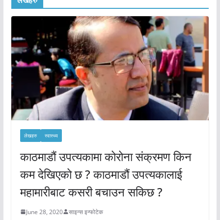
लेखहरु
लेखहरु
स्वास्थ्य
काठमाडौं उपत्यकामा कोरोना संक्रमण किन
कम देखिएको छ ? काठमाडौं उपत्यकालाई
महामारीबाट कसरी बचाउन सकिछ ?
June 28, 2020
साइन्स इन्फोटेक