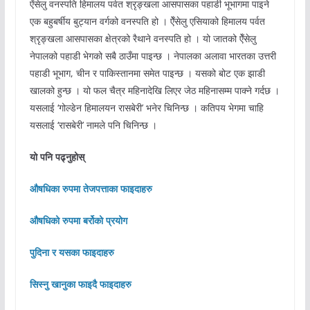
ऐंसेलु वनस्पति हिमालय पर्वत श्रृङ्खला आसपासका पहाडी भूभागमा पाइने
एक बहुबर्षीय बुट्यान वर्गको वनस्पति हो । ऐँसेलु एसियाको हिमालय पर्वत
श्रृङ्खला आसपासका क्षेत्रको रैथाने वनस्पति हो । यो जातको ऐँसेलु
नेपालको पहाडी भेगको सबै ठाउँमा पाइन्छ । नेपालका अलावा भारतका उत्तरी
पहाडी भूभाग, चीन र पाकिस्तानमा समेत पाइन्छ । यसको बोट एक झाडी
खालको हुन्छ । यो फल चैत्र महिनादेखि लिएर जेठ महिनासम्म पाक्ने गर्दछ ।
यसलाई ‘गोल्डेन हिमालयन रासबेरी’ भनेर चिनिन्छ । कतिपय भेगमा चाहि
यसलाई ‘रासबेरी’ नामले पनि चिनिन्छ ।
यो पनि पढ्नुहोस्
औषधिका रुपमा तेजपत्ताका फाइदाहरु
औषधिको रुपमा बर्रोको प्रयोग
पुदिना र यसका फाइदाहरु
सिस्नु खानुका फाइदै फाइदाहरु