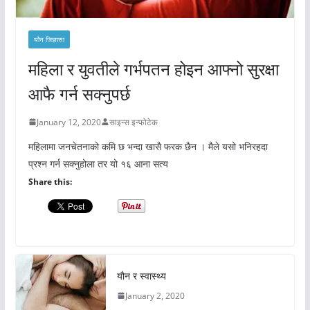
यौन जिज्ञासा
महिला र युवतीले गर्भपतन होइन आफ्नो सुरक्षा
आफै गर्न सक्नुपर्छ
January 12, 2020
साइन्स इन्फोटेक
महिलामा जनचेतनाको कमि छ भन्दा खासै फरक छैन । मैले यसो भनिरहदा
प्रश्न गर्न सक्नुहोला तर यो १६ आना सत्य
Share this:
यौन र स्वास्थ्य
January 2, 2020