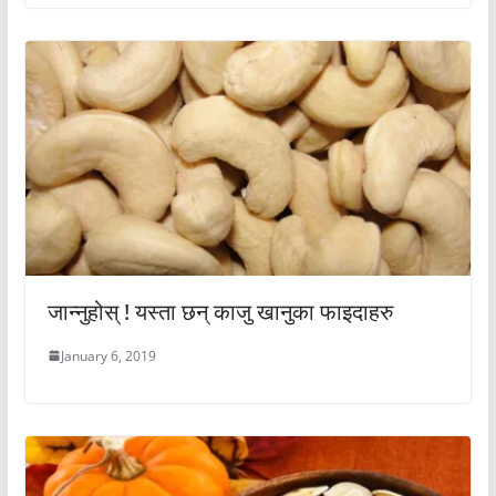
जान्नुहोस् ! यस्ता छन् काजु खानुका फाइदाहरु
January 6, 2019