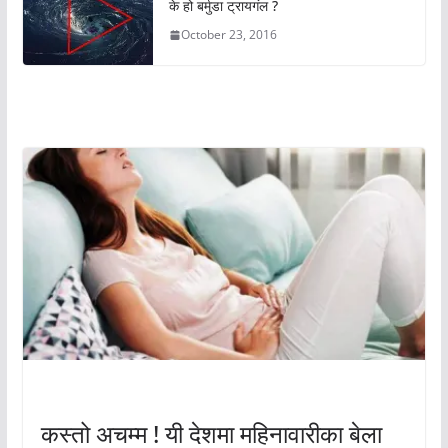
के हो बर्मुडा ट्रायगंल ?
October 23, 2016
अचम्मको संसार
अचम्मको संसार
कस्तो अचम्म ! यी देशमा महिनावारीका बेला