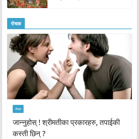
रोचक
रोचक
जान्नुहोस् ! श्रीमतीका प्रकारहरु, तपाईकी
कस्ती छिन् ?