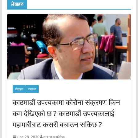
लेखहरु
लेखहरु
स्वास्थ्य
काठमाडौं उपत्यकामा कोरोना संक्रमण किन
कम देखिएको छ ? काठमाडौं उपत्यकालाई
महामारीबाट कसरी बचाउन सकिछ ?
June 28, 2020
साइन्स इन्फोटेक