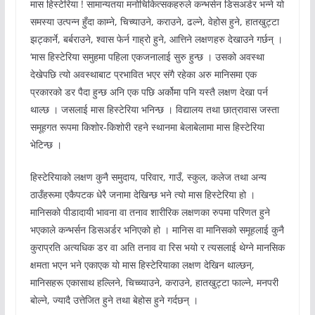
मास हिस्टेरिया ! सामान्यतया मनोचिकित्सकहरुले कन्भर्सन डिसअर्डर भन्ने यो
समस्या उत्पन्न हुँदा काम्ने, चिच्याउने, कराउने, ढल्ने, वेहोस हुने, हातखुट्टा
झट्कार्ने, बर्बराउने, श्वास फेर्न गाह्रो हुने, आत्तिने लक्षणहरु देखाउने गर्छन् ।
‘मास हिस्टेरिया समुहमा पहिला एकजनालाई सुरु हुन्छ । उसको अवस्था
देखेपछि त्यो अवस्थाबाट प्रभावित भएर संगै रहेका अरु मानिसमा एक
प्रकारको डर पैदा हुन्छ अनि एक पछि अर्कोमा पनि यस्तै लक्षण देखा पर्न
थाल्छ । जसलाई मास हिस्टेरिया भनिन्छ । विद्यालय तथा छात्रावास जस्ता
समूहगत रूपमा किशोर-किशोरी रहने स्थानमा बेलाबेलामा मास हिस्टेरिया
भेटिन्छ ।
हिस्टेरियाको लक्षण कुनै समुदाय, परिवार, गाउँ, स्कुल, कलेज तथा अन्य
ठाउँहरूमा एकैपटक धेरै जनामा देखिन्छ भने त्यो मास हिस्टेरिया हो ।
मानिसको पीडादायी भावना वा तनाव शारीरिक लक्षणका रुपमा परिणत हुने
भएकाले कन्भर्सन डिसअर्डर भनिएको हो । मानिस वा मानिसको समूहलाई कुनै
कुराप्रति अत्यधिक डर वा अति तनाव वा रिस भयो र त्यसलाई थेग्ने मानसिक
क्षमता भएन भने एकाएक यो मास हिस्टेरियाका लक्षण देखिन थाल्छन्,
मानिसहरू एकासाथ हल्लिने, चिच्च्याउने, कराउने, हातखुट्टा फाल्ने, मनपरी
बोल्ने, ज्यादै उत्तेजित हुने तथा बेहोस हुने गर्दछन् ।