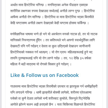
अर्थात मास हिस्टेरिया भनिन्छ । मनभित्रका अनेक पीडाहरु एकाएक
शारीरिक लक्षणका रुपमा देखाउदा सध्देलाई अनौठो लाग्न पुग्छ । हिस्टेरिया
आफैमा अनौठो रोग मानिन्छ । हिस्टेरिया वा मास हिस्टेरिया भएका बिरामीले
केहि घण्टासम्म अनौठो लक्षण देखाएको केही घण्टामा होसमा फर्किन्छ ।
मनोवैज्ञानिक भाषामा भन्ने हो भने यो अवचेतन मनको नाटक हो, तर यो नाटक
मानिसको नियन्त्रणमा हुँदैन । तर कतिपयले भने आफ्नो स्वार्थपूर्तिका लागि
देखावटी पनि गर्ने गर्दछन् र देवता वा कुल उत्रिएको देखाउन जानीजानी
हिस्टेरियाको नक्कल गर्न थाल्छन् । यो रोग प्रायः महिलाहरूलाई हुने भए
तापनि पुरुषहरूलाई पनि यो रोग लाग्ने गर्दछ । तर, १२ देखि ३५ वर्षका
महिला नै बढी मात्रामा यो रोगको सिकार हुने गर्दछन् ।
Like & Follow us on Facebook
गाउघरमा मास हिस्टेरिया भएका विरामीको उपचार वा झारफुक गर्न धामीझाँक्री
पनि लगाउने गरिन्छ । धामी झाक्रीले बोक्सी लागेको, शरीरमा प्रेतआत्मा
पसेको वा कुनै देउता लागेको भन्दै शरीरबाट कुचोले, सिस्नुले पिट्नेदेखि
आगोले झोस्ने चलन अझै हराएको छैन । यता चिकित्सा विज्ञानले हिस्टेरिया