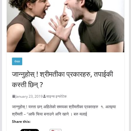
रोचक
जान्नुहोस् ! श्रीमतीका प्रकारहरु, तपाईकी
कस्ती छिन् ?
January 23, 2019
साइन्स इन्फोटेक
जान्नुहोस् ! यस्ता छन् अहिलेको समयका श्रीमतीका प्रकारहरु १. अल्छ्या
श्रीमती – “आफै चिया बनाउने अनि खाने । बरु मलाई
Share this: