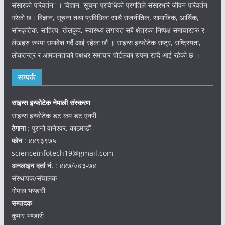
संसारको परिवर्तन” । विज्ञान, सूचना प्रविधिको प्रगतिले संसारभरि जीवन परिवर्तन
गरेको छ। बिज्ञान, सूचना तथा प्रविधिका साथै राजनीतिक, सामाजिक, आर्थिक,
सांस्कृतिक, साहित्य, खेलकुद, स्वास्थ्य लगायत सबै क्षेत्रका निष्पक्ष समाचारहरु र
लेखहरु रुपमा समावेश गर्दै आई रहेका छौ । साइन्स इन्फोटेक राष्ट्र, राष्ट्रियता,
लोकतन्त्र र आमजनताको पक्षधर समाचार पोर्टलका रुपमा रहदै आई रहेको छ ।
सम्पर्क
साइन्स इन्फोटेक नेपाली संस्करण
साइन्स इन्फोटेक डट कम डट एनपी
ठेगाना
: पुरानो वानेश्वर, काठमाडौं
फोन
: ४४९३९७५
scienceinfotech19@gmail.com
अनलाइन दर्ता नं.
: ४४७/०७३-७४
संस्थापक/संचालक
गोपाल भण्डारी
सम्पादक
कुमार भण्डारी