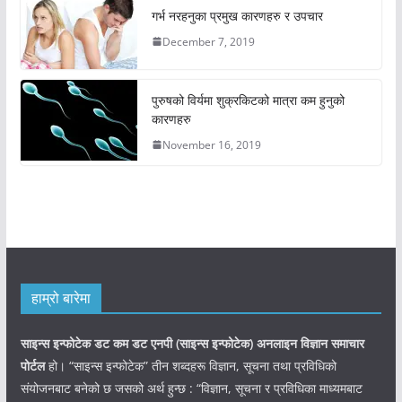
गर्भ नरहनुका प्रमुख कारणहरु र उपचार
December 7, 2019
पुरुषको विर्यमा शुक्रकिटको मात्रा कम हुनुको
कारणहरु
November 16, 2019
हाम्रो बारेमा
साइन्स इन्फोटेक डट कम डट एनपी (साइन्स
इन्फोटेक)
अनलाइन विज्ञान समाचार
पोर्टल
हो। “साइन्स इन्फोटेक” तीन शब्दहरू विज्ञान, सूचना तथा प्रविधिको
संयोजनबाट बनेको छ जसको अर्थ हुन्छ : “विज्ञान, सूचना र प्रविधिका माध्यमबाट