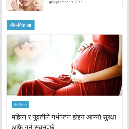
September 9, 2016
यौन-जिज्ञासा
यौन जिज्ञासा
महिला र युवतीले गर्भपतन होइन आफ्नो सुरक्षा
आफै गर्न सक्नुपर्छ