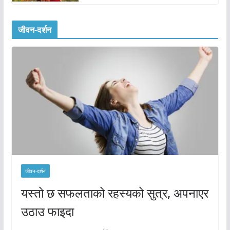
जीवन-दर्शन
जीवन-दर्शन
यस्तो छ सफलताको रहस्यको सुत्र, अपनाएर
उठाउ फाइदा