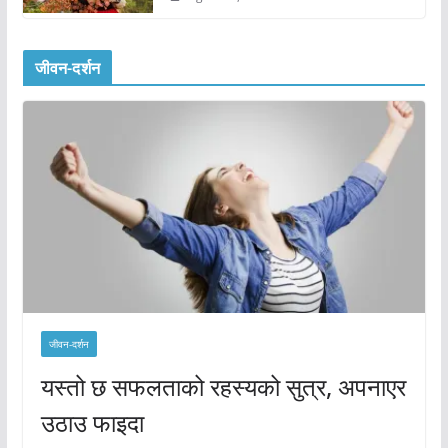
जीवन-दर्शन
जीवन-दर्शन
यस्तो छ सफलताको रहस्यको सुत्र, अपनाएर
उठाउ फाइदा