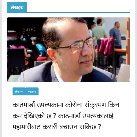
लेखहरु
लेखहरु
स्वास्थ्य
काठमाडौं उपत्यकामा कोरोना संक्रमण किन
कम देखिएको छ ? काठमाडौं उपत्यकालाई
महामारीबाट कसरी बचाउन सकिछ ?