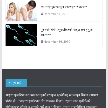
गर्भ नरहनुका प्रमुख कारणहरु र उपचार
December 7, 2019
पुरुषको विर्यमा शुक्रकिटको मात्रा कम हुनुको
कारणहरु
November 16, 2019
हाम्रो बारेमा
साइन्स इन्फोटेक डट कम डट एनपी (साइन्स
इन्फोटेक)
अनलाइन विज्ञान समाचार
पोर्टल
हो। “साइन्स इन्फोटेक” तीन शब्दहरू विज्ञान, सूचना तथा प्रविधिको
संयोजनबाट बनेको छ जसको अर्थ हुन्छ : “विज्ञान, सूचना र प्रविधिका माध्यमबाट