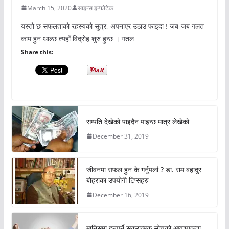
March 15, 2020
साइन्स इन्फोटेक
यस्तो छ सफलताको रहस्यको सुत्र, अपनाएर उठाउ फाइदा ! जब-जब गलत
काम हुन थाल्छ त्यहाँ विद्रोह शुरु हुन्छ । गतल
Share this:
सम्पति देखेको पाइदैन पाइन्छ मात्र लेखेको
December 31, 2019
जीवनमा सफल हुन के गर्नुपर्ला ? डा. राम बहादुर
बोहराका उपयोगी टिप्सहरु
December 16, 2019
मानिसमा हुनुपर्ने सकरात्मक सोचको आवश्यकता