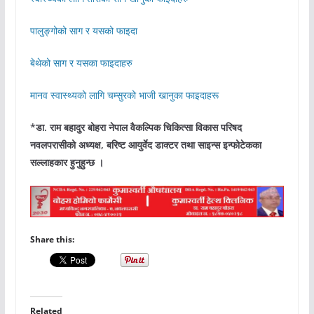
पालुङ्गोको साग र यसको फाइदा
बेथेको साग र यसका फाइदाहरु
मानव स्वास्थ्यको लागि चम्सुरको भाजी खानुका फाइदाहरू
*डा. राम बहादुर बोहरा नेपाल वैकल्पिक चिकित्सा विकास परिषद
नवलपरासीको अध्यक्ष, बरिष्ट आयुर्वेद डाक्टर तथा साइन्स इन्फोटेकका
सल्लाहकार हुनुहुन्छ ।
Share this:
Related