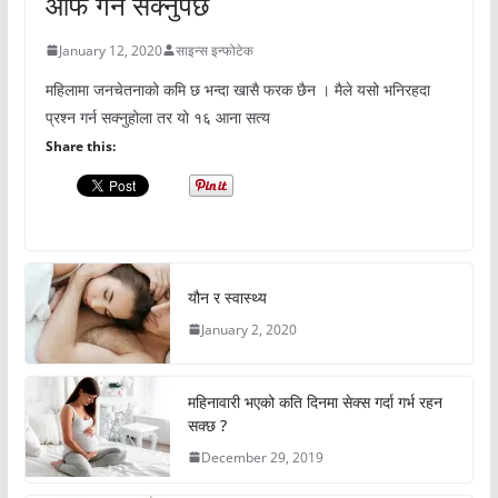
आफै गर्न सक्नुपर्छ
January 12, 2020
साइन्स इन्फोटेक
महिलामा जनचेतनाको कमि छ भन्दा खासै फरक छैन । मैले यसो भनिरहदा
प्रश्न गर्न सक्नुहोला तर यो १६ आना सत्य
Share this:
यौन र स्वास्थ्य
January 2, 2020
महिनावारी भएको कति दिनमा सेक्स गर्दा गर्भ रहन
सक्छ ?
December 29, 2019