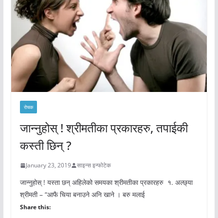
रोचक
जान्नुहोस् ! श्रीमतीका प्रकारहरु, तपाईकी
कस्ती छिन् ?
January 23, 2019
साइन्स इन्फोटेक
जान्नुहोस् ! यस्ता छन् अहिलेको समयका श्रीमतीका प्रकारहरु १. अल्छ्या
श्रीमती – “आफै चिया बनाउने अनि खाने । बरु मलाई
Share this: