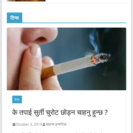
टिप्स
टिप्स
के तपाई सुर्ती चुरोट छोड्न चाहनु हुन्छ ?
October 3, 2019
साइन्स इन्फोटेक