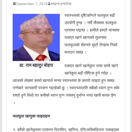
September 1, 2019
साइन्स इन्फोटेक
स्वास्थ्यको दृष्टिकोणले फलफूल बढी
उपयोगी हुन्छ । गर्मी मौसममा फलफुल
प्रयाप्त पाइन्छ । हामीले हाम्रो भान्सामा
पकाएर खाने खानाको तुलनामा
फलफूलको सेवनले थुप्रै रोगहरू निको
बनाउन सक्छ ।
डा. राम बहादुर बोहरा
पकाएर खाने खानेकुरा भन्दा काचै खाने
खानेकुरा बढी पौष्टिक हुने गर्दछ ।
आजको लेखमा काचो खानाले मानव स्वास्थ्यमा के कस्तो फाइदा हुन सक्छ
भन्नेबारे जानकारी पस्कन गइरहेको छु । स्वास्थ्यप्रति सबैको ध्यान पुग्न सके
राम्रो हुने थियो तर कसैको ध्यान पुग्न नसक्नु दुर्भाग्य भन्दा खासै फरक छैन
।
फलफूल खानुका फाइदाहरु
१. काँचो खानेकुरामा प्रशस्त भिटामिन, खनिज, एन्टिअक्सिडियन्ट पकाइएका