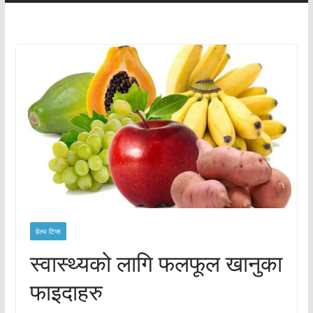
हेल्थ टिप्स
स्वास्थ्यको लागि फलफूल खानुका
फाइदाहरु