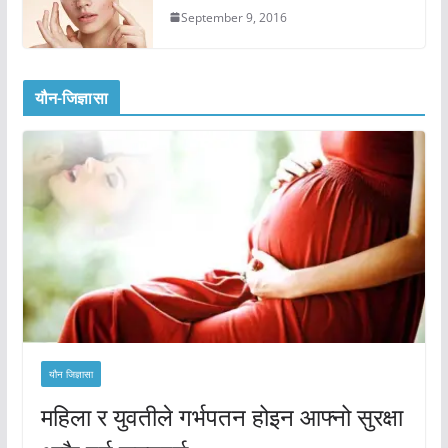
September 9, 2016
यौन-जिज्ञासा
यौन जिज्ञासा
महिला र युवतीले गर्भपतन होइन आफ्नो सुरक्षा