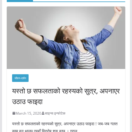
जीवन-दर्शन
यस्तो छ सफलताको रहस्यको सुत्र, अपनाएर
उठाउ फाइदा
March 15, 2020
साइन्स इन्फोटेक
यस्तो छ सफलताको रहस्यको सुत्र, अपनाएर उठाउ फाइदा ! जब-जब गलत
काम हुन थाल्छ त्यहाँ विद्रोह शुरु हुन्छ । गतल