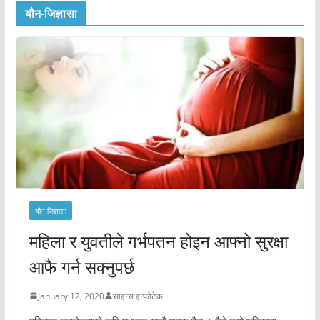
यौन-जिज्ञासा
यौन जिज्ञासा
महिला र युवतीले गर्भपतन होइन आफ्नो सुरक्षा
आफै गर्न सक्नुपर्छ
January 12, 2020
साइन्स इन्फोटेक