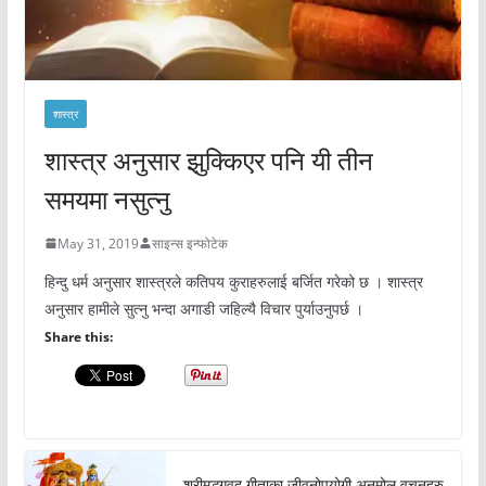
शास्त्र
शास्त्र अनुसार झुक्किएर पनि यी तीन
समयमा नसुत्नु
May 31, 2019
साइन्स इन्फोटेक
हिन्दु धर्म अनुसार शास्त्रले कतिपय कुराहरुलाई बर्जित गरेको छ । शास्त्र
अनुसार हामीले सुत्नु भन्दा अगाडी जहिल्यै विचार पुर्याउनुपर्छ ।
Share this:
श्रीमद्भगवद गीताका जीवनोपयोगी अनमोल वचनहरु