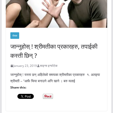
रोचक
जान्नुहोस् ! श्रीमतीका प्रकारहरु, तपाईकी
कस्ती छिन् ?
January 23, 2019
साइन्स इन्फोटेक
जान्नुहोस् ! यस्ता छन् अहिलेको समयका श्रीमतीका प्रकारहरु १. अल्छ्या
श्रीमती – “आफै चिया बनाउने अनि खाने । बरु मलाई
Share this: