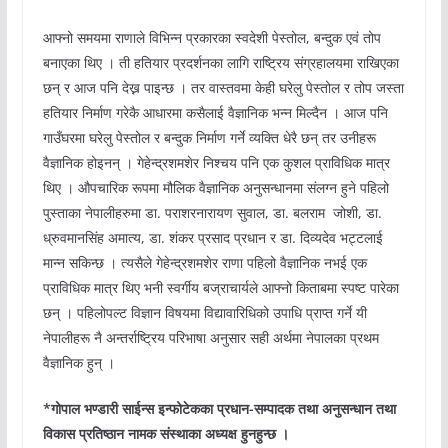
आफ्नो समयमा राणाले विभिन्न प्रकारका स्वदेशी पेस्तोल, बन्दुक एवं तोप
बनाएका थिए । ती हतियार प्रदर्शनका लागि राष्ट्रिय संग्रहालयमा राखिएका
छन् र आज पनि देख्न पाइन्छ । तर वास्तवमा केही घरेलु पेस्तोल र तोप जस्ता
हतियार निर्माण गरेकै आधारमा कसैलाई वैज्ञानिक भन्न मिल्दैन । आज पनि
गाउँघरमा घरेलु पेस्तोल र बन्दुक निर्माण गर्ने व्यक्ति धेरै छन् तर उनीहरू
वैज्ञानिक होइनन् । गेहेन्द्रशमशेर निश्चय पनि एक कुशल प्राविधिक मात्र
थिए । औपचारिक रूपमा मौलिक वैज्ञानिक अनुसन्धानमा संलग्न हुने पहिलो
पुस्ताका नेपालीहरुमा डा. पराशरनारायण सुवाल, डा. बलराम जोशी, डा.
ध्रुवमानसिंह अमात्य, डा. शंकर प्रसाद प्रधान र डा. दिव्यदेव भट्टलाई
मान्न सकिन्छ । त्यसैले गेहेन्द्रशमशेर राणा पहिलो वैज्ञानिक नभई एक
प्राविधिक मात्र थिए भनी स्वर्गीय बज्राचार्यले आफ्नो किताबमा स्पष्ट पारेका
छन् । पहिलोपल्ट विज्ञान विषयमा विद्यावारिधिको उपाधि प्राप्त गर्ने यी
नेपालीहरू नै अन्तर्राष्ट्रिय परिभाषा अनुसार सही अर्थमा नेपालका प्रथम
वैज्ञानिक हुन् ।
*गोपाल भण्डारी साईन्स इन्फोटेकका प्रधान-सम्पादक तथा अनुसन्धान तथा
विकास प्रतिष्ठान नामक संस्थाका अध्यक्ष हुनहुन्छ ।