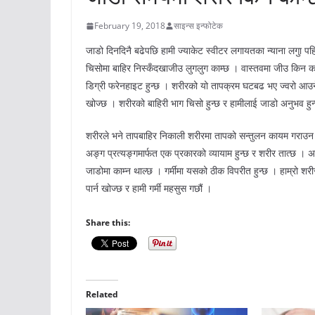
February 19, 2018
साइन्स इन्फोटेक
जाडो दिनदिनै बढेपछि हामी ज्याकेट स्वीटर लगायतका न्याना लगुा पहिर
चिसोमा बाहिर निस्कँदखाजीउ लुगलुग काम्छ । वास्तवमा जीउ किन क
डिग्री फरेनहाइट हुन्छ । शरीरको यो तापक्रम घटबढ भए ज्वरो आउने
खोज्छ । शरीरको बाहिरी भाग चिसो हुन्छ र हामीलाई जाडो अनुभव हुन
शरीरले भने तापबाहिर निकाली शरीरमा तापको सन्तुलन कायम गराउन 
अङ्ग प्रत्यङ्गमार्फत एक प्रकारको व्यायाम हुन्छ र शरीर तात्छ ।
जाडोमा काम्न थाल्छ । गर्मीमा यसको ठीक विपरीत हुन्छ । हाम्रो श
पार्न खोज्छ र हामी गर्मी महसुस गछौं ।
Share this:
Related