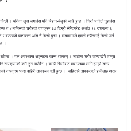
िन्छौं । यतिका लुगा लगाउँदा पनि बिहान-बेलुकी जाडै हुन्छ । चिसो पानीले नुहाउँदा
ाम्छ त ? मानिसको शरीरको तापक्रम ३७ डिग्री सेन्टिग्रेड अर्थात ९८ दशमलव ६
 र वरपरको वातावरण अति नै चिसो हुन्छ । वातावरणले हाम्रो शरीरलाई चिसो पार्न
्छ ।
खोज्छ । यस अवस्थामा अङ्गहरू काम्न थाल्छन् । जाडोमा शरीर काम्दाखेरि हाम्रा
 अनि तापक्रमको कमी हुन पाउँदैन । यसरी चिसोबाट बचाउनका लागि हाम्रो शरीर
रीरको तापक्रम भन्दा बाहिरी तापक्रम बढी हुन्छ । बाहिरको तापक्रमले हामीलाई असर