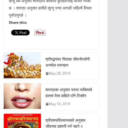
हिन्दु धर्म अनुसार शास्त्रले कतिपय कुराहरुलाई बर्जित गरेको
छ । शास्त्र अनुसार हामीले सुत्नु भन्दा अगाडी जहिल्यै विचार
पुर्याउनुपर्छ ।
Share this:
श्रीमद्भगवद गीताका जीवनोपयोगी
अनमोल वचनहरु
May 28, 2019
शास्त्रका अनुसार यस्ता व्यक्तिको
हातमा पैसा कहिले पनि टिक्दैन
May 16, 2019
श्रीरामचरितमानसको अनुसार
जीवनमा दुश्मनी गर्न नहुने ९