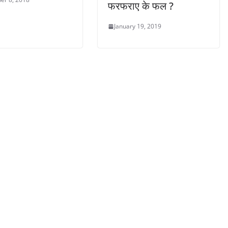
फरफराए के फल ?
January 19, 2019