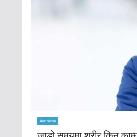
विज्ञान जिज्ञासा
जाडो समयमा शरीर किन काम्