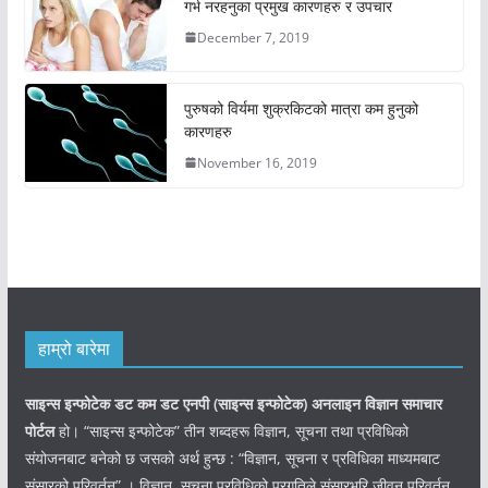
गर्भ नरहनुका प्रमुख कारणहरु र उपचार
December 7, 2019
पुरुषको विर्यमा शुक्रकिटको मात्रा कम हुनुको
कारणहरु
November 16, 2019
हाम्रो बारेमा
साइन्स इन्फोटेक डट कम डट एनपी (साइन्स
इन्फोटेक)
अनलाइन विज्ञान समाचार
पोर्टल
हो। “साइन्स इन्फोटेक” तीन शब्दहरू विज्ञान, सूचना तथा प्रविधिको
संयोजनबाट बनेको छ जसको अर्थ हुन्छ : “विज्ञान, सूचना र प्रविधिका माध्यमबाट
संसारको परिवर्तन” । विज्ञान, सूचना प्रविधिको प्रगतिले संसारभरि जीवन परिवर्तन