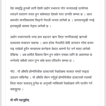
देश सम्वृद्धि हुनको लागी देशमै उद्योग स्थापना गरेर जनतालाई प्रयोगमा
ल्याउने वातारण तयार हुन सकेमात्र देशको स्तर उन्नति सम्भव छ । आज
कमजोर मानसिकतामा सिङ्गो नेपाली जनता लागेको छ । उत्पादनमुखी नभई
ह्रासमुखी काममा नेतृत्व लागेको छ ।
उद्योग स्थापनातर्फ भन्दा हात बढाउन ऋण लिएर नागरिकलाई ऋणको
दलदलमा फसाउन चाहन्छ । आज हरेक नेपालीले केहि उत्पादन गरेमा बजार
पाइ राखेको हुदैन सरकारमा बस्नेहरू केवल आफ्नो पेट भर्न मात्र लागेको
देखिन्छ । अब हामीले बिकास किन हुन सकेन यसका लागि के आवश्यक छ
भन्नेतर्फ सबैको ध्यान पुग्न सके बल्ल परिवर्तन सम्भव छ ।
नोट : यो औषधि होम्योपैथीक डाक्टरको रेखदेखमा चलाएर राम्रो फाइदा
उठाउन सकिनेछ । यो औषधि सेवन गर्नुपुर्ब होम्योपैथीक डाक्टरको परामर्श
लिएर मात्र चलाउनु हुनेछ वा अनुभवी व्यक्तिको रेखदेखमा पनि प्रयोग गर्न
सक्नुहुन्छ ।
यो पनि पढनुहोस्