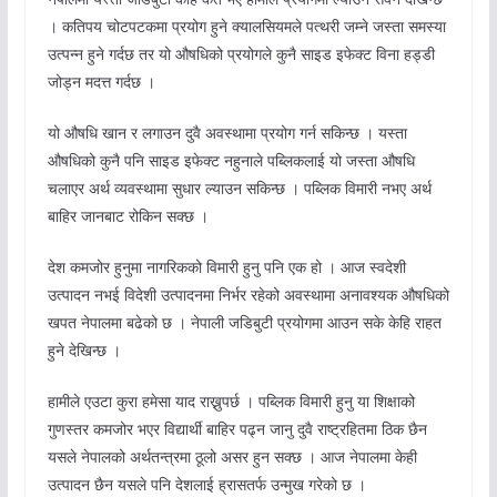
। कतिपय चोटपटकमा प्रयोग हुने क्यालसियमले पत्थरी जम्ने जस्ता समस्या
उत्पन्न हुने गर्दछ तर यो औषधिको प्रयोगले कुनै साइड इफेक्ट विना हड्डी
जोड्न मदत्त गर्दछ ।
यो औषधि खान र लगाउन दुवै अवस्थामा प्रयोग गर्न सकिन्छ । यस्ता
औषधिको कुनै पनि साइड इफेक्ट नहुनाले पब्लिकलाई यो जस्ता औषधि
चलाएर अर्थ व्यवस्थामा सुधार ल्याउन सकिन्छ । पब्लिक विमारी नभए अर्थ
बाहिर जानबाट रोकिन सक्छ ।
देश कमजोर हुनुमा नागरिकको विमारी हुनु पनि एक हो । आज स्वदेशी
उत्पादन नभई विदेशी उत्पादनमा निर्भर रहेको अवस्थामा अनावश्यक औषधिको
खपत नेपालमा बढेको छ । नेपाली जडिबुटी प्रयोगमा आउन सके केहि राहत
हुने देखिन्छ ।
हामीले एउटा कुरा हमेसा याद राख्नुपर्छ । पब्लिक विमारी हुनु या शिक्षाको
गुणस्तर कमजोर भएर विद्यार्थी बाहिर पढ्न जानु दुवै राष्ट्रहितमा ठिक छैन
यसले नेपालको अर्थतन्त्रमा ठूलो असर हुन सक्छ । आज नेपालमा केही
उत्पादन छैन यसले पनि देशलाई ह्रासतर्फ उन्मुख गरेको छ ।