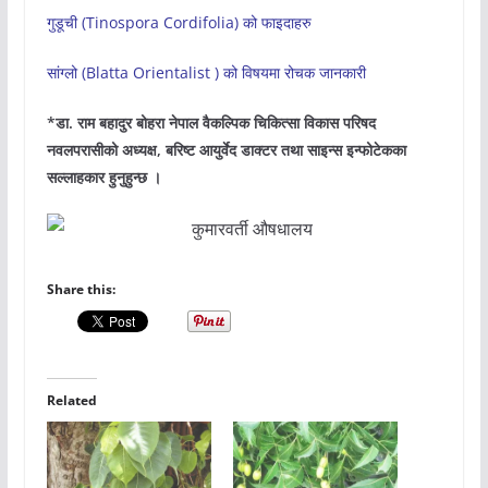
गुडूची (Tinospora Cordifolia) को फाइदाहरु
सांग्लो (Blatta Orientalist ) को विषयमा रोचक जानकारी
*डा. राम बहादुर बोहरा नेपाल वैकल्पिक चिकित्सा विकास परिषद
नवलपरासीको अध्यक्ष, बरिष्ट आयुर्वेद डाक्टर तथा साइन्स इन्फोटेकका
सल्लाहकार हुनुहुन्छ ।
Share this:
Related