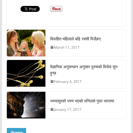
विवाहित महिलाले बढि रक्सी पिउँछन्
March 11, 2017
वैज्ञानिक अनुसन्धान अनुसार पुरुषको विर्यमा सुन
हुन्छ
February 4, 2017
भस्मासुरको भस्म भएको भनिएको गुफा भारतमा
January 17, 2017