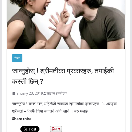
रोचक
जान्नुहोस् ! श्रीमतीका प्रकारहरु, तपाईकी
कस्ती छिन् ?
January 23, 2019
साइन्स इन्फोटेक
जान्नुहोस् ! यस्ता छन् अहिलेको समयका श्रीमतीका प्रकारहरु १. अल्छ्या
श्रीमती – “आफै चिया बनाउने अनि खाने । बरु मलाई
Share this: