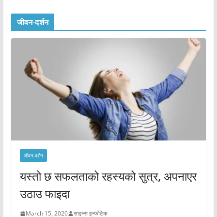
जीवन-दर्शन
जीवन-दर्शन
यस्तो छ सफलताको रहस्यको सुत्र, अपनाएर
उठाउ फाइदा
March 15, 2020
साइन्स इन्फोटेक