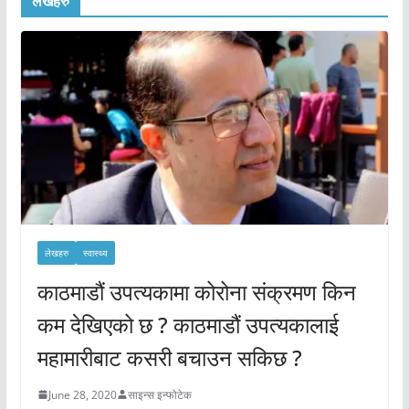
लेखहरु
लेखहरु
स्वास्थ्य
काठमाडौं उपत्यकामा कोरोना संक्रमण किन
कम देखिएको छ ? काठमाडौं उपत्यकालाई
महामारीबाट कसरी बचाउन सकिछ ?
June 28, 2020
साइन्स इन्फोटेक