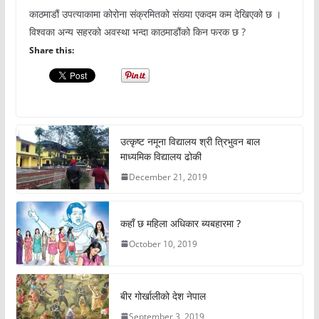
काठमाडौं उपत्याकामा कोरोना संक्रमितको संख्या एकदम कम देखिएको छ ।
विश्वका अन्य सहरको अवस्था भन्दा काठमाडौंको किन फरक छ ?
Share this:
उत्कृष्ट नमूना विद्यालय श्री त्रिभुवन बाल
माध्यमिक विद्यालय ढोकी
December 21, 2019
कहाँ छ महिला अधिकार ब्यबहारमा ?
October 10, 2019
बीर गोर्खालीको देश नेपाल
September 3, 2019