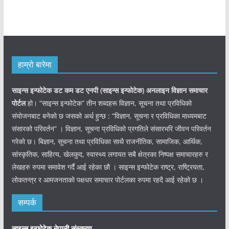
हाम्रो बारेमा
साइन्स इन्फोटेक डट कम डट एनपी (साइन्स
इन्फोटेक)
अनलाइन विज्ञान समाचार
पोर्टल
हो। “साइन्स इन्फोटेक” तीन शब्दहरू विज्ञान, सूचना तथा प्रविधिको
संयोजनबाट बनेको छ जसको अर्थ हुन्छ : “विज्ञान, सूचना र प्रविधिका माध्यमबाट
संसारको परिवर्तन” । विज्ञान, सूचना प्रविधिको प्रगतिले संसारभरि जीवन परिवर्तन
गरेको छ। बिज्ञान, सूचना तथा प्रविधिका साथै राजनीतिक, सामाजिक, आर्थिक,
सांस्कृतिक, साहित्य, खेलकुद, स्वास्थ्य लगायत सबै क्षेत्रका निष्पक्ष समाचारहरु र
लेखहरु रुपमा समावेश गर्दै आई रहेका छौ । साइन्स इन्फोटेक राष्ट्र, राष्ट्रियता,
लोकतन्त्र र आमजनताको पक्षधर समाचार पोर्टलका रुपमा रहदै आई रहेको छ ।
सम्पर्क
साइन्स इन्फोटेक नेपाली संस्करण