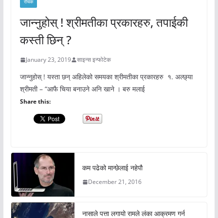
रोचक
जान्नुहोस् ! श्रीमतीका प्रकारहरु, तपाईकी
कस्ती छिन् ?
January 23, 2019
साइन्स इन्फोटेक
जान्नुहोस् ! यस्ता छन् अहिलेको समयका श्रीमतीका प्रकारहरु १. अल्छ्या
श्रीमती – “आफै चिया बनाउने अनि खाने । बरु मलाई
Share this:
कम पढेको मान्छेलाई नहेपौ
December 21, 2016
नासाले पत्ता लगायो रामले लंका आक्रमण गर्न