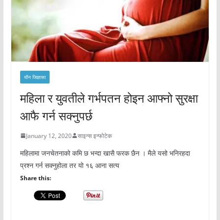
यौन जिज्ञासा
महिला र युवतीले गर्भपतन होइन आफ्नो सुरक्षा
आफै गर्न सक्नुपर्छ
January 12, 2020
साइन्स इन्फोटेक
महिलामा जनचेतनाको कमि छ भन्दा खासै फरक छैन । मैले यसो भनिरहदा
प्रश्न गर्न सक्नुहोला तर यो १६ आना सत्य
Share this: