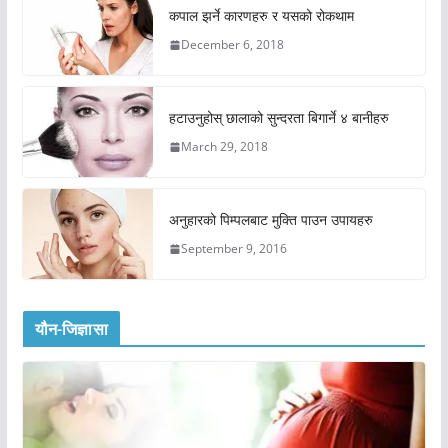
कपाल झर्ने कारणहरु र यसको रोकथाम
December 6, 2018
हटाउनुहोस् छालाको सुन्दरता बिगार्ने ४ बानीहरु
March 29, 2018
अनुहारको पिम्पलबाट मुक्ति पाउन उपायहरु
September 9, 2016
यौन-जिज्ञासा