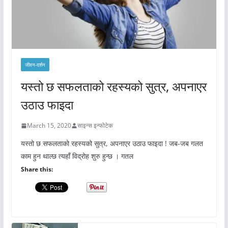
जीवन-दर्शन
यस्तो छ सफलताको रहस्यको सुत्र, अपनाएर
उठाउ फाइदा
March 15, 2020
साइन्स इन्फोटेक
यस्तो छ सफलताको रहस्यको सुत्र, अपनाएर उठाउ फाइदा ! जब-जब गलत
काम हुन थाल्छ त्यहाँ विद्रोह शुरु हुन्छ । गतल
Share this: