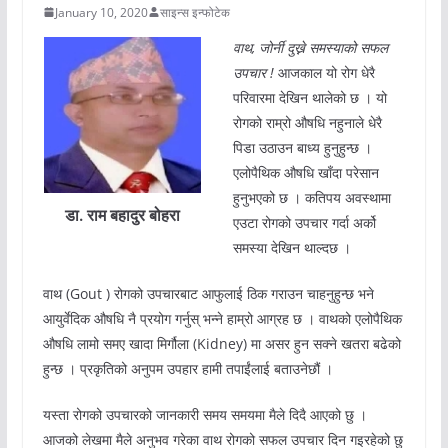
January 10, 2020
साइन्स इन्फोटेक
वाथ, जोर्नी दुख्ने समस्याको सफल
उपचार !
आजकाल यो रोग धेरै
परिवारमा देखिन थालेको छ । यो
रोगको राम्रो औषधि नहुनाले धेरै
पिडा उठाउन बाध्य हुनुहुन्छ ।
एलोपैथिक औषधि खाँदा परेसान
हुनुभएको छ । कतिपय अवस्थामा
डा. राम बहादुर बोहरा
एउटा रोगको उपचार गर्दा अर्को
समस्या देखिन थाल्दछ ।
वाथ (Gout ) रोगको उपचारबाट आफुलाई ठिक गराउन चाहनुहुन्छ भने
आयुर्वेदिक औषधि नै प्रयोग गर्नुस् भन्ने हाम्रो आग्रह छ । वाथको एलोपैथिक
औषधि लामो समए खादा मिर्गौला (Kidney) मा असर हुन सक्ने खतरा बढेको
हुन्छ । प्रकृतिको अनुपम उपहार हामी तपाईंलाई बताउनेछौं ।
यस्ता रोगको उपचारको जानकारी समय समयमा मैले दिदै आएको छु ।
आजको लेखमा मैले अनुभव गरेका वाथ रोगको सफल उपचार दिन गइरहेको छु