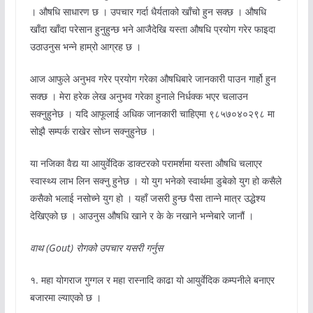
। औषधि साधारण छ । उपचार गर्दा धैर्यताको खाँचो हुन सक्छ । औषधि
खाँदा खाँदा परेसान हुनुहुन्छ भने आजैदेखि यस्ता औषधि प्रयोग गरेर फाइदा
उठाउनुस भन्ने हाम्रो आग्रह छ ।
आज आफुले अनुभव गरेर प्रयोग गरेका औषधिबारे जानकारी पाउन गार्हो हुन
सक्छ । मेरा हरेक लेख अनुभव गरेका हुनाले निर्धक्क भएर चलाउन
सक्नुहुनेछ । यदि आफूलाई अधिक जानकारी चाहिएमा ९८५७०४०२९८ मा
सोझै सम्पर्क राखेर सोध्न सक्नुहुनेछ ।
या नजिका वैद्य या आयुर्वेदिक डाक्टरको परामर्शमा यस्ता औषधि चलाएर
स्वास्थ्य लाभ लिन सक्नु हुनेछ । यो युग भनेको स्वार्थमा डुबेको युग हो कसैले
कसैको भलाई नसोच्ने युग हो । यहाँ जसरी हुन्छ पैसा तान्ने मात्र उद्धेश्य
देखिएको छ । आउनुस औषधि खाने र के के नखाने भन्नेबारे जानौं ।
वाथ (Gout) रोगको उपचार यसरी गर्नुस
१. महा योगराज गुग्गल र महा रास्नादि काढा यो आयुर्वेदिक कम्पनीले बनाएर
बजारमा ल्याएको छ ।